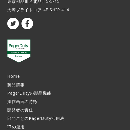
東京都品川区北品川5-5-15​
大崎ブライトコア 4F SHIP 414
Home
製品情報​
PagerDutyの製品機能​
操作画面の特徴​
開発者の責任
部門ごとのPagerDuty活用法​
ITの運用​