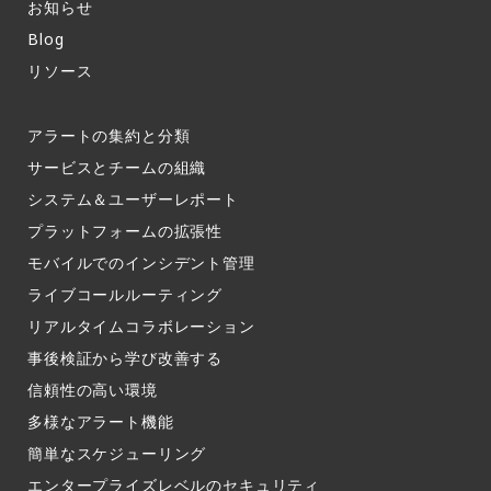
お知らせ​
Blog
リソース
アラートの集約と分類​
サービスとチームの組織​
システム＆ユーザーレポート​
プラットフォームの拡張性
モバイルでのインシデント管理​
ライブコールルーティング​
リアルタイムコラボレーション​
事後検証から学び改善する
信頼性の高い環境​
多様なアラート機能​
簡単なスケジューリング​
エンタープライズレベルのセキュリティ