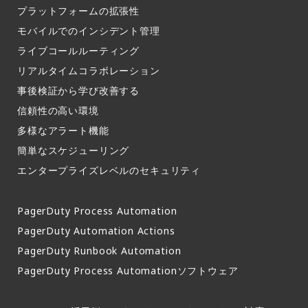
プラットフォームの拡張性
モバイルでのインシデント管理​
ライブコールルーティング​
リアルタイムコラボレーション​
事後検証から学び改善する
信頼性の高い環境​
多様なアラート機能​
簡単なスケジューリング​
エンタープライズレベルのセキュリティ
PagerDuty Process Automation
PagerDuty Automation Actions
PagerDuty Runbook Automation
PagerDuty Process Automationソフトウェア