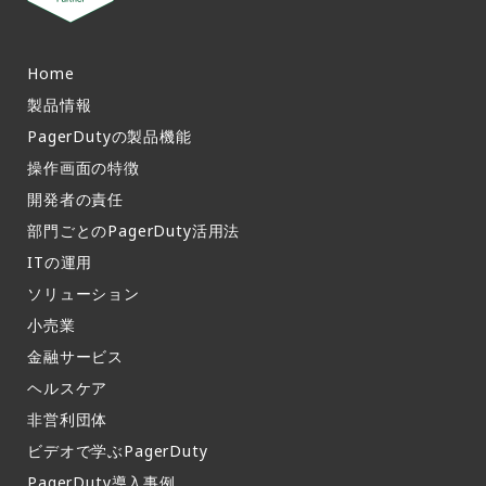
Home
製品情報​
PagerDutyの製品機能​
操作画面の特徴​
開発者の責任
部門ごとのPagerDuty活用法​
ITの運用​
ソリューション
小売業
金融サービス
ヘルスケア
非営利団体
ビデオで学ぶPagerDuty
PagerDuty導入事例​