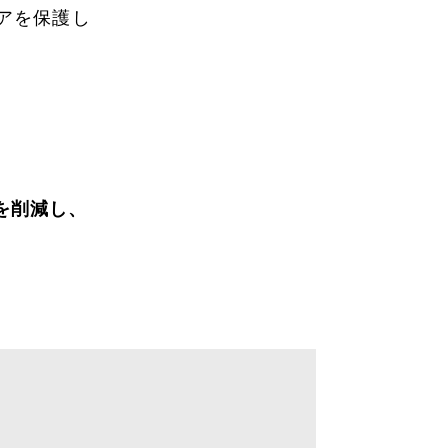
アを保護し
ズを削減し、
。