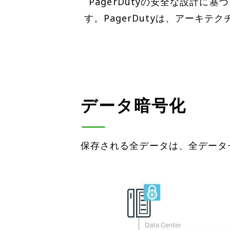
PagerDutyの安全な設計
す。PagerDutyは、アー
データ暗号化
保存される全データは、全データセン