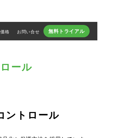
無料トライアル
価格
お問い合せ​
トロール
コントロール