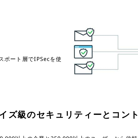
ポート層でIPSecを使
イズ級のセキュリティーとコン