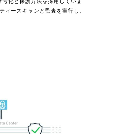
タ暗号化と保護方法を採用していま
リティースキャンと監査を実行し、
。