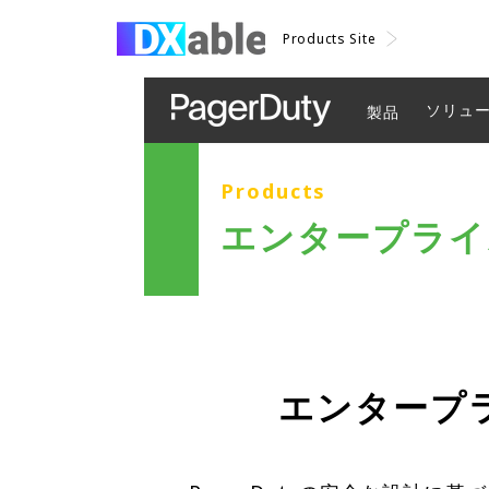
Products Site
ソリュ
製品
Products
エンタープライ
エンタープ