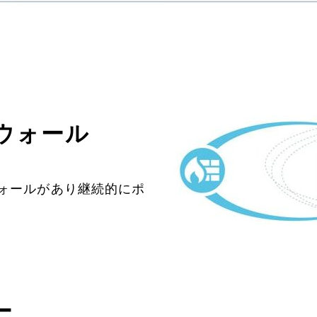
ウォール
ォールがあり継続的にポ
ー