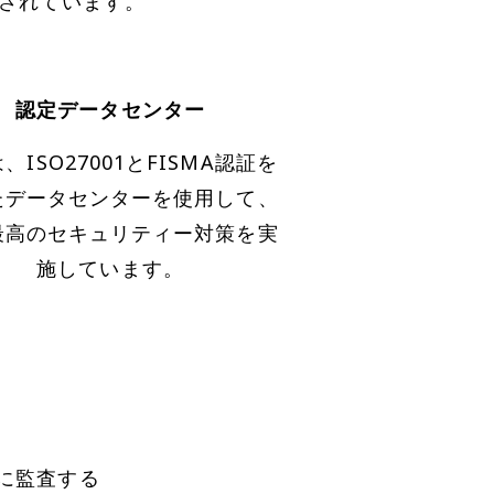
信頼されています。
認定データセンター
、ISO27001とFISMA認証を
たデータセンターを使用して、
最高のセキュリティー対策を実
施しています。
に監査する