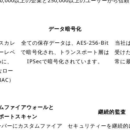
yは10,000以上の企業と250,000以上のユーザーから
データ暗号化
スカレ
全ての保存データは、AES-256-Bit
当社は
ーレベ
で暗号化され、トランスポート層は
受け
めに、
IPSecで暗号化されています。
常に
なロー
AC）
ムファイアウォールと
継続的監査
ポートスキャン
ーバーにカスタムファイア
セキュリティーを継続的