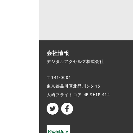
会社情報
デジタルアクセルズ株式会社
〒141-0001
東京都品川区北品川5-5-15​
大崎ブライトコア 4F SHIP 414