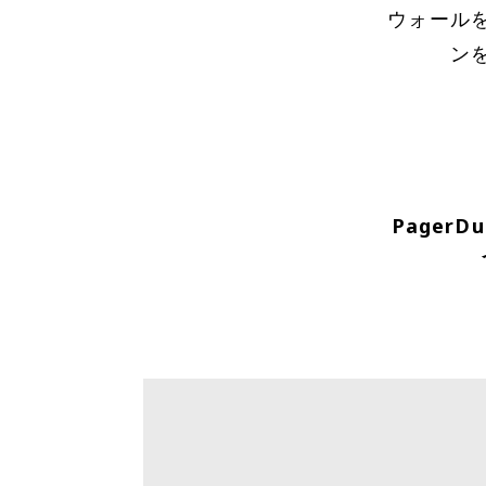
ウォール
ン
Pager