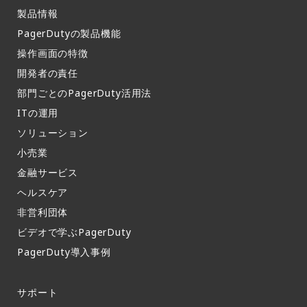
製品情報​
PagerDutyの製品機能​
操作画面の特徴​
開発者の責任
部門ごとのPagerDuty活用法​
ITの運用​
ソリューション
小売業
金融サービス
ヘルスケア
非営利団体
ビデオで学ぶPagerDuty
PagerDuty導入事例​
サポート​