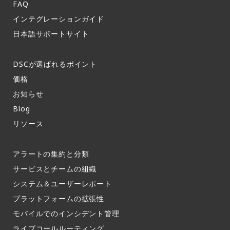
FAQ​
インテグレーションガイド​
日本語サポートサイト​
DSCが選ばれるポイント
価格
お知らせ​
Blog
リソース
アラートの集約と分類​
サービスとチームの組織​
システム＆ユーザーレポート​
プラットフォームの拡張性
モバイルでのインシデント管理​
ライブコールルーティング​