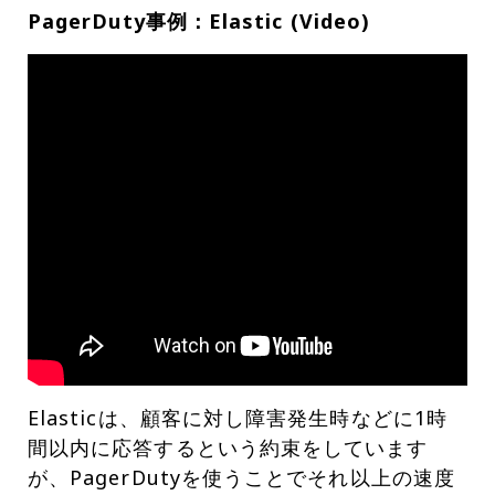
PagerDuty事例：Elastic (Video)
Elasticは、顧客に対し障害発生時などに1時
間以内に応答するという約束をしています
が、PagerDutyを使うことでそれ以上の速度