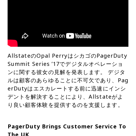
AllstateのOpal PerryはシカゴのPagerDuty
Summit Series ’17でデジタルオペレーショ
ンに関する彼女の見解を発表します。 デジタ
ルは顧客のあらゆることに不可欠であり、Pag
erDutyはエスカレートする前に迅速にインシ
デントを解決することにより、Allstateがよ
り良い顧客体験を提供するのを支援します。
PagerDuty Brings Customer Service To
The UK