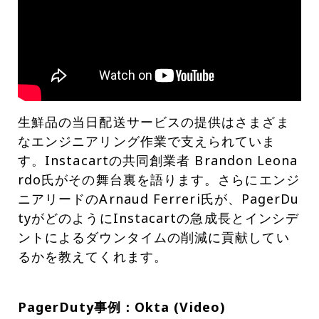
生鮮品の当日配送サービスの提供はさまざま
なエンジニアリング作業で支えられていま
す。Instacartの共同創業者 Brandon Leona
rdo氏がその舞台裏を語ります。さらにエンジ
ニアリードのArnaud Ferreri氏が、PagerDu
tyがどのようにInstacartの急成長とインシデ
ントによるダウンタイムの削減に貢献してい
るかを教えてくれます。
PagerDuty事例：Okta (Video)