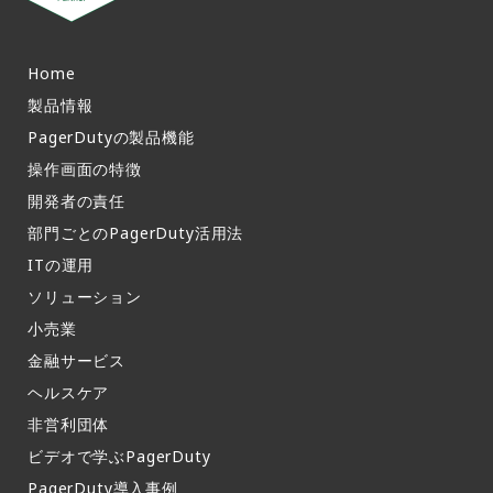
Home
製品情報​
PagerDutyの製品機能​
操作画面の特徴​
開発者の責任
部門ごとのPagerDuty活用法​
ITの運用​
ソリューション
小売業
金融サービス
ヘルスケア
非営利団体
ビデオで学ぶPagerDuty
PagerDuty導入事例​