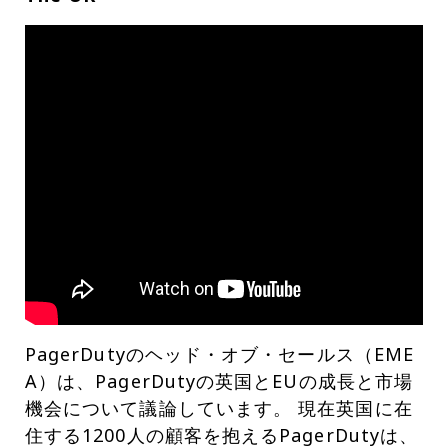
PagerDutyのヘッド・オブ・セールス（EME
A）は、PagerDutyの英国とEUの成長と市場
機会について議論しています。 現在英国に在
住する1200人の顧客を抱えるPagerDutyは、