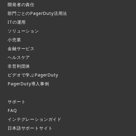
開発者の責任
部門ごとのPagerDuty活用法​
ITの運用​
ソリューション
小売業
金融サービス
ヘルスケア
非営利団体
ビデオで学ぶPagerDuty
PagerDuty導入事例​
サポート​
FAQ​
インテグレーションガイド​
日本語サポートサイト​