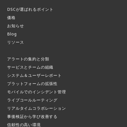
DSCが選ばれるポイント
価格
お知らせ​
Blog
リソース
アラートの集約と分類​
サービスとチームの組織​
システム＆ユーザーレポート​
プラットフォームの拡張性
モバイルでのインシデント管理​
ライブコールルーティング​
リアルタイムコラボレーション​
事後検証から学び改善する
信頼性の高い環境​