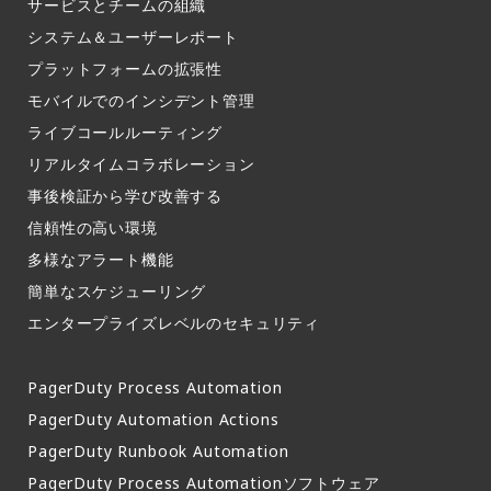
サービスとチームの組織​
システム＆ユーザーレポート​
プラットフォームの拡張性
モバイルでのインシデント管理​
ライブコールルーティング​
リアルタイムコラボレーション​
事後検証から学び改善する
信頼性の高い環境​
多様なアラート機能​
簡単なスケジューリング​
エンタープライズレベルのセキュリティ
PagerDuty Process Automation
PagerDuty Automation Actions
PagerDuty Runbook Automation
PagerDuty Process Automationソフトウェア