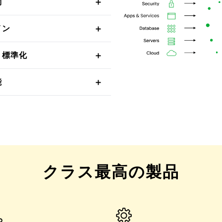
約
イン
・標準化
能
クラス最高の製品