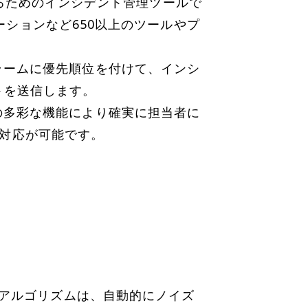
するためのインシデント管理ツールで
ションなど650以上のツールやプ
ラームに優先順位を付けて、インシ
トを送信します。
の多彩な機能により確実に担当者に
と対応が可能です。
械学習アルゴリズムは、自動的にノイズ