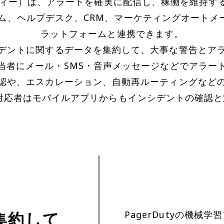
ューティー）は、アラートを確実に配信し、稼働を維持
ム、ヘルプデスク、CRM、マーケティングオートメー
ラットフォームと連携できます。
デントに関するデータを集約して、大事な警告とア
当者にメール・SMS・音声メッセージなどでアラー
認や、エスカレーション、自動再ルーティングなど
対応者はモバイルアプリからもインシデントの確認
集約して
PagerDutyの機