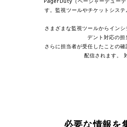
PagerDuty（ページャーデ
す。監視ツールやチケットシステ
さまざまな監視ツールからインシ
デント対応の担
さらに担当者が受任したことの確
配信されます。 
必要な情報を