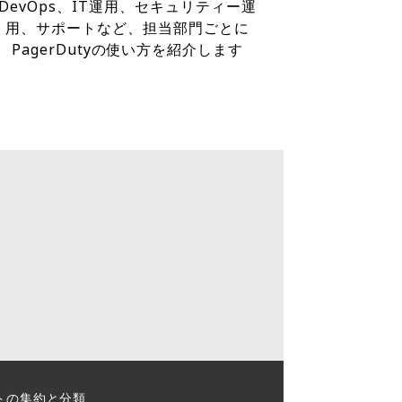
DevOps、IT運用、セキュリティー運
用、サポートなど、担当部門ごとに
PagerDutyの使い方を紹介します
トの集約と分類​