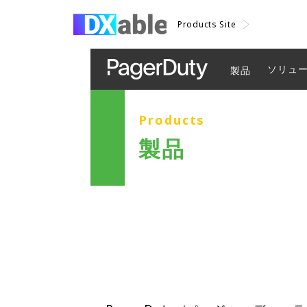
Products Site
ソリュ
製品
Products
製品