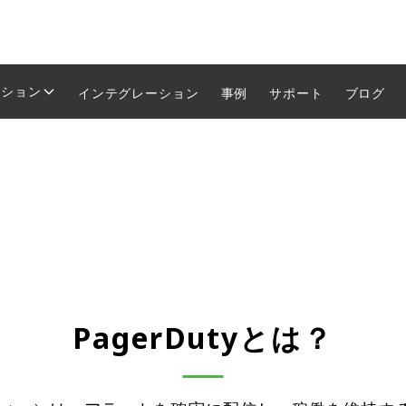
ーション
インテグレーション
事例
サポート
ブログ
PagerDutyとは？