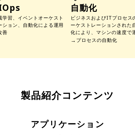
IOps
自動化
械学習、イベントオーケスト
ビジネスおよびITプロセス
ーション、自動化による運用
ーケストレーションされた
改善
化により、マシンの速度で
→
プロセスの自動化
製品紹介コンテンツ
アプリケーション