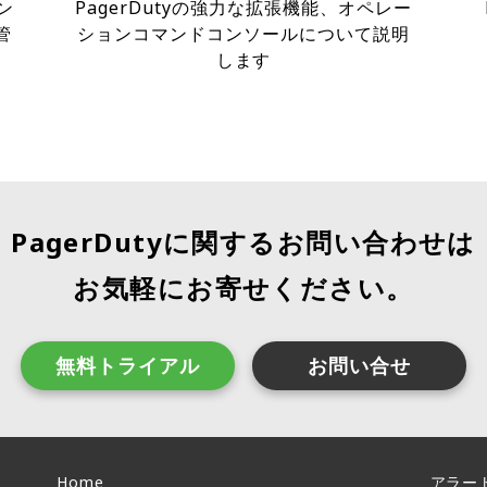
ン
PagerDutyの強力な拡張機能、オペレー
管
ションコマンドコンソールについて説明
します
PagerDutyに関するお問い合わせは
お気軽にお寄せください。
無料トライアル
お問い合せ
Home
アラー