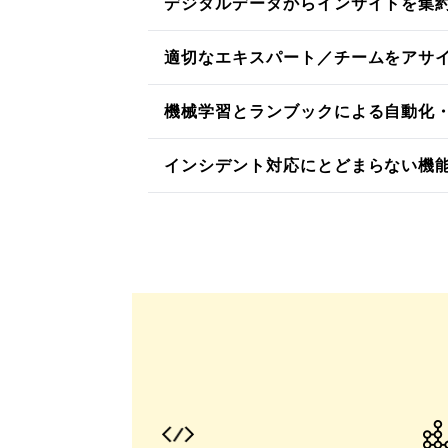
デジタルデータからインサイトを集
適切なエキスパート／チームをアサ
機械学習とランブックによる自動化
インシデント対応にとどまらない機