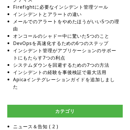
Firefightに必要なインシデント管理ツール
インシデントとアラートの違い
メールでのアラートをやめたほうがいい5つの理
由
オンコールのシャドー中に驚いた5つのこと
DevOpsを高速化するための6つのステップ
インシデント管理がアプリケーションのサポー
トにもたらす7つの利点
システムダウンを回避するための7つの方法
インシデントの経験を事後検証で最大活用
Apicaインテグレーションガイドを追加しまし
た
カテゴリ
ニュース＆告知
 ( 
2
 )