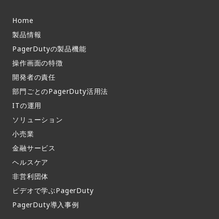
Home
製品情報​
PagerDutyの製品機能​
操作画面の特徴​
開発者の責任
部門ごとのPagerDuty活用法​
ITの運用​
ソリューション
小売業
金融サービス
ヘルスケア
非営利団体
ビデオで学ぶPagerDuty
PagerDuty導入事例​