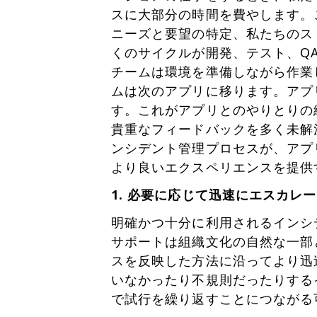
スに大部分の時間を費やします。
ニーズと要望の特定、私たちのス
くのサイクルが開発、テスト、Q
チームは環境を準備しながら作業
ムは次のアプリに移ります。アプ
す。これがアプリとのやりとりの
貴重なフィードバックを多く未解
ンシデント管理プロセスが、アプ
より良いエクスペリエンスを提供
1. 必要に応じて迅速にエスカレ
明確かつ十分に利用されるインシ
サポートは組織文化の自然な一部
スを反映した方法に沿ってより迅
いなかったり不規則だったりする
で試行を繰り返すことにつながる