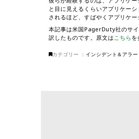
彼らが経験するのは、アプリケー
と目に見えるくらいアプリケーシ
されるほど、すばやくアプリケー
本記事は米国PagerDuty社
訳したものです。原文は
こちら
を
カテゴリー ：
インシデント＆アラー