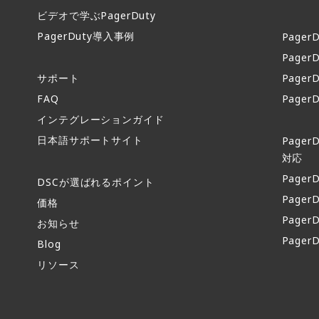
ビデオで学ぶPagerDuty
PagerDuty導入事例​
PagerD
PagerD
サポート​
PagerD
FAQ​
Pager
インテグレーションガイド​
日本語サポートサイト​
Page
対応
Page
DSCが選ばれるポイント
Page
価格
Page
お知らせ​
Page
Blog
リソース