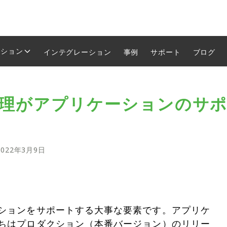
ーション
インテグレーション
事例
サポート
ブログ
理がアプリケーションのサポ
2022年3月9日
ションをサポートする大事な要素です。アプリケ
ちはプロダクション（本番バージョン）のリリー