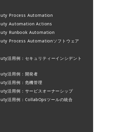
uty Process Automation
uty Automation Actions
uty Runbook Automation
Duty Process Automationソフトウェア
rDuty活用例：セキュリティーインシデント
rDuty活用例：開発者
rDuty活用例：危機管理
rDuty活用例：サービスオーナーシップ
rDuty活用例：CollabOpsツールの統合