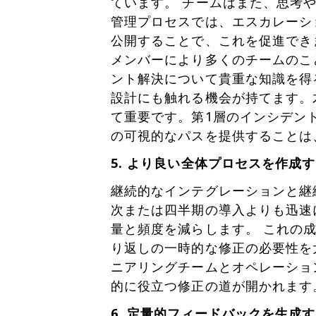
ています。 チームはまた、思考
管理プロセスでは、エスカレーシ
公開することで、これを促進でき
メンバーにより多くのチームのこ
ント解決について貴重な知識を得
設計にも触れる機会が持てます。
て重要です。第1層のインシデン
の可視的なパスを提供することは
5. より良い全体プロセスを作成
継続的なインテグレーションと継
次または四半期の導入よりも迅速
量と頻度を減らします。 これの
り返しの一時的な修正の必要性を
ニアリングチームとオペレーショ
的に役立つ修正の道が開かれます
6. 定量的フィードバックを生成