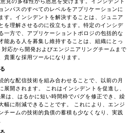
や意見の多様性から恩恵を受けます。インシデント
ョンパスのすべてのレベルをアプリケーションに
ます。インシデントを解決することは、ジュニア
とを理解させるのに役立ちます。特定のインシデ
る一方で、アプリケーショントポロジの包括的な
才能ある人を募集し維持することは、組織にとっ
ト対応から開発およびエンジニアリングチームまで
、貴重な採用ツールになります。
する
続的な配信技術を組み合わせることで、以前の月
に展開されます。 これはインシデントを促進し、
成果は、はるかに短い時間枠でバグを修正でき、繰
大幅に削減できることです。 これにより、エンジ
ンチームの技術的負債の蓄積も少なくなり、実践
。
する