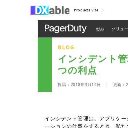
Products Site
ソリュ
製品
BLOG
インシデント管
つの利点
投稿：
2018年3月14日
| 更新：
インシデント管理は、アプリケー
ーションの仕事をするとき、私た