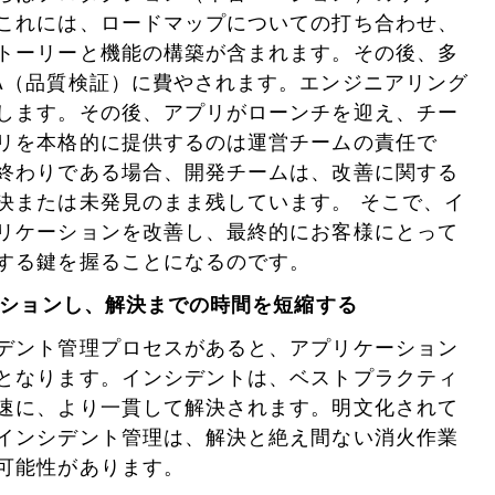
これには、ロードマップについての打ち合わせ、
トーリーと機能の構築が含まれます。その後、多
A（品質検証）に費やされます。エンジニアリング
します。その後、アプリがローンチを迎え、チー
リを本格的に提供するのは運営チームの責任で
終わりである場合、開発チームは、改善に関する
決または未発見のまま残しています。 そこで、イ
リケーションを改善し、最終的にお客様にとって
する鍵を握ることになるのです。
ーションし、解決までの時間を短縮する
デント管理プロセスがあると、アプリケーション
となります。インシデントは、ベストプラクティ
速に、より一貫して解決されます。明文化されて
インシデント管理は、解決と絶え間ない消火作業
可能性があります。