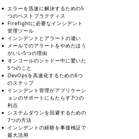
エラーを迅速に解決するための5
つのベストプラクティス
Firefightに必要なインシデント
管理ツール
インシデントとアラートの違い
メールでのアラートをやめたほう
がいい5つの理由
オンコールのシャドー中に驚いた
5つのこと
DevOpsを高速化するための6つ
のステップ
インシデント管理がアプリケーシ
ョンのサポートにもたらす7つの
利点
システムダウンを回避するための
7つの方法
インシデントの経験を事後検証で
最大活用