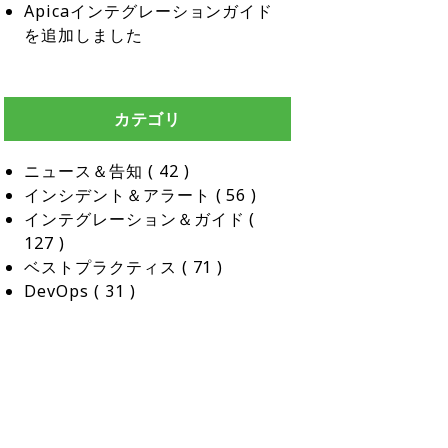
Apicaインテグレーションガイド
を追加しました
カテゴリ
ニュース＆告知
 ( 
42
 )
インシデント＆アラート
 ( 
56
 )
インテグレーション＆ガイド
 ( 
127
 )
ベストプラクティス
 ( 
71
 )
DevOps
 ( 
31
 )