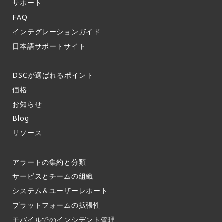
サポート​
FAQ​
インテグレーションガイド​
日本語サポートサイト​
DSCが選ばれるポイント
価格
お知らせ​
Blog
リソース
アラートの集約と分類​
サービスとチームの組織​
システム＆ユーザーレポート​
プラットフォームの拡張性
モバイルでのインシデント管理​