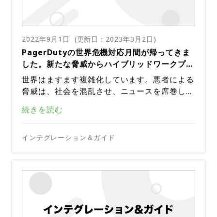
ブンの世界では、顧客は個人情報のセキュリテ
プダンプを実行する Windows – Proc Dump
シデントに対する長期的なソリューションの開
ど）に送信し、エンジニアにデバッグ データ
必要がある人の数が増えるため、インシデント
ックによって）ランブックをトリガーして、ポ
当社の商用自動化製品（Process Automation
ィーとプライバシーを重視しています。強固な
Python – スレッドダンプの実行 全て – アプリ
発を任されると、ビジネスのコストは非常に大
がどこにあるかを通知して、彼らがそのデータ
追加のログファイル
のコストが増加します。
ッドでコマンドを実行し、永続的なストレージ
とRunbook Automation ）とオープンソース
ゼロトラストセキュリティー対策を導入するこ
固有のログファイル
きくなります。メジャーインシデントと（再発
を見つけて使えるようにします。
に出力し、インシデント内のそのデータの場所
のRundeckの両方のユーザーは、こちらの手
とで、企業は顧客との信頼を築き、機密データ
デバッグ状態のキャプチャーは、ログアグリゲ
する）マイナーインシデントの両方で、エンジ
この自動化されたRunbookは、デバッグに必
2022年9月1日
(更新日：
2023年3月2日
)
に関する詳細を提供します。
順に従って自動化されたランブックをダウンロ
の保護とサイバーリスクの軽減に取り組む姿勢
ーターによってキャプチャーされない可能性の
ニアは、インシデント発生時のアプリと環境の
要なコマンドラインユーティリティー（バイナ
PagerDutyの世界危機対応月間が帰ってきま
ードして開始できます。
を示せるのです。
ある任意のファイルから、全体または一部のロ
状態の証拠を収集するために、途方もない時間
リー）がコンテナイメージに既に含まれている
した。新たな脅威からハイブリッドワークプレ
PagerDuty Process Automationは、自動診
ここでKubernetesエフェメラルコンテナの出
グを取得できます。
を費やさなければなりません。このような診断
場合に最適です。例えば、コンテナ化されたJa
ースを守るために
断プロジェクトの一環として、アプリと環境の
番です。ポッドの定義を変更したり、ポッドを
世界はますます複雑化しています。悪者による
データの大部分はモニタリングツールにあるた
vaアプリの多くは、コンテナイメージにjstack
状態をキャプチャーするための多くの事前構築
再展開したりする必要なく、実行中のポッドに
脅威は、社会を混乱させ、ニュースを席巻し、
さらに深く掘り下げる
め永続的に記録されていますが、コンテナのラ
ユーティリティーが付属しています。しかし、
https://iximiuz.com/en/posts/
ソース:
されたテンプレートワークフローを提供しま
（任意のイメージの）コンテナをアタッチする
さまざまな形で私たちの生活に影響を与え続け
イフタイムにしか利用できない情報を取得する
デバッグユーティリティーがコンテナイメージ
kubernetes-ephemeral-containers/
PagerDutyによるリアルタイムでのオーケス
続きを読む
す。これらのワークフローは柔軟で拡張性があ
ここでは、インシデントの長期的な解決策を特
メカニズムをユーザーに提供します。 プロセ
ています。COVID-19は、想定外の事態に備え
ためには、コンテナ内でシェルを取得しなけれ
の一部として出荷されていない場合はどうなり
トレーション
るため、特定のユースケースに対応するように
定するために役立つ、環境状態のキャプチャー
スの名前空間を共有することで、元のコンテナ
た計画についていくつかの教訓を与えてくれま
kubectl execを使う場合と同じく、エフェメ
ばならない場合があります。Kubernetesで
ますか？または、ますます一般的になっている
カスタマイズすることが可能です。
の具体的な例について詳しく見ていきましょ
がクラッシュした状態であっても、エフェメラ
したが、同時に、多くの人が自分の働く場所を
物理的なセキュリティーシステムで重大な違反
インテグレーション＆ガイド
ラルコンテナを適切に活用するには、Kubern
ユースケース１– データベースのデバッグを収
は、これはkubectl execコマンドを使用して
ように、コンテナが「distro-less」であり、
う。
ルコンテナはPod内の別のコンテナに対してデ
考え直すきっかけとなりました。ハイブリッド
や停止に直面した場合、チームはいつ、どこ
etesクラスターでkubectlコマンドを実行する
集する
行われます。適切なパラメーターを指定する
シェルさえ提供しない場合はどうなりますか？
kubectl debug -it -n ${namespace} -c debu
バッグユーティリティーを使用できます。 Iva
ワークが多くの人にとって現実の仕事形態であ
で、どのような事態が発生したかをリアルタイ
ためのアクセスが必要です。そして前述したよ
と、ユーザーは実行中のコンテナでライブシェ
この使用例では、物理的なセキュリティー管理
gger --image=busybox --share-processes
Process Automationの SQL RUNステップを
n Velichkoによるブログで、エフェメラルコ
り続ける中、危機対応と物理的セキュリティー
ムで理解する必要があります。人間は、複数の
うに、コマンドを適切に構築する方法を知るに
ルを取得して、コマンドの実行を開始して診断
のベストプラクティスとFEMAのエリアコマン
${pod_name} (Kubernetesエフェメラルコン
使用して、インラインステートメントを追加す
ンテナとのプロセス名前空間の共有について詳
管理を任務とする専門家は、もはや私たちの大
物理的なセキュリティーイベントを同時に監視
は、Kubernetesに関する高度な知識が必要で
デバッグユーティリティーのないコンテナやdi
データを取得できます。例えば、ユーザーがJa
ドを、PagerDutyの従来のインシデントレス
テナを使うためのサンプル コマンド)
るか、既存のスクリプトを実行できます。私の
しく説明しています。
半が同じ屋根の下で一つの安全プロトコルに従
することは、機械と同じようにはできません。
練習を重ねることで、反応の素地を作る
す。
stro-lessコンテナを使うユーザーに対応する
SHOW FULL PROCESSLIST;
vaコンテナにシェルを作れば、jstackを呼び出
ポンスに重ねています。このセットアップは、
アプリはMariaDB（MySQLのフォーク）なの
って働いているわけではない今、深刻な課題に
デジタル運用の原則をリアルタイムのアラート
ために、私たちは、エフェメラルコンテナの機
してアプリのスレッドダンプを取得できます。
私たちの仮想Global Security Operations Ce
9月中は、週替わりの教育テーマ、PD.orgと連
このプラグインを私たちは、診断出力をキャプ
で、MySQLクエリー実行のために以下のパラ
（注：クレデンシャルは既存の外部ストアから