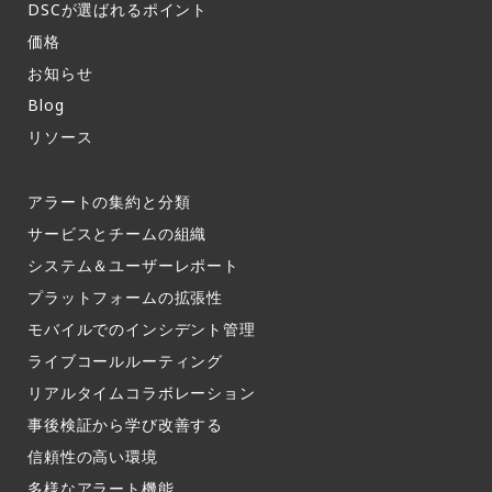
DSCが選ばれるポイント
価格
お知らせ​
Blog
リソース
アラートの集約と分類​
サービスとチームの組織​
システム＆ユーザーレポート​
プラットフォームの拡張性
モバイルでのインシデント管理​
ライブコールルーティング​
リアルタイムコラボレーション​
事後検証から学び改善する
信頼性の高い環境​
多様なアラート機能​