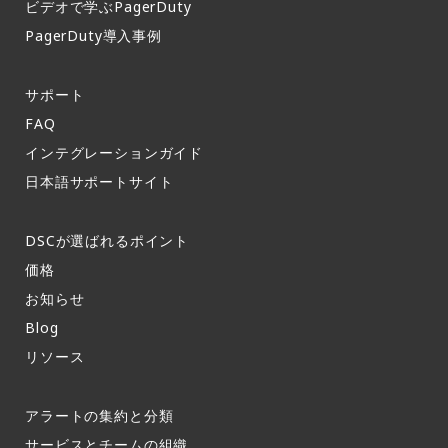
ビデオで学ぶPagerDuty
PagerDuty導入事例​
サポート​
FAQ​
インテグレーションガイド​
日本語サポートサイト​
DSCが選ばれるポイント
価格
お知らせ​
Blog
リソース
アラートの集約と分類​
サービスとチームの組織​