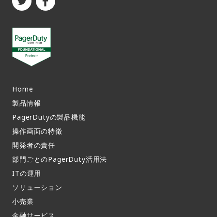
Home
製品情報​
PagerDutyの製品機能​
操作画面の特徴​
開発者の責任
部門ごとのPagerDuty活用法​
ITの運用​
ソリューション
小売業
金融サービス