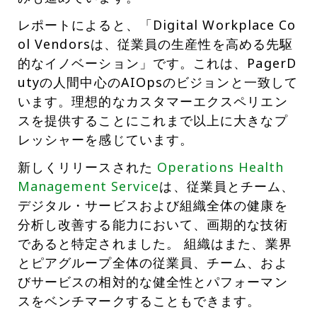
レポートによると、「Digital Workplace Co
ol Vendorsは、従業員の生産性を高める先駆
的なイノベーション」です。これは、PagerD
utyの人間中心のAIOpsのビジョンと一致して
います。理想的なカスタマーエクスペリエン
スを提供することにこれまで以上に大きなプ
レッシャーを感じています。
新しくリリースされた
Operations Health
Management Service
は、従業員とチーム、
デジタル・サービスおよび組織全体の健康を
分析し改善する能力において、画期的な技術
であると特定されました。 組織はまた、業界
とピアグループ全体の従業員、チーム、およ
びサービスの相対的な健全性とパフォーマン
スをベンチマークすることもできます。