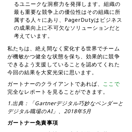
るユニークな洞察力を発揮します。組織の
最も重要な競争上の優位性はその組織に所
属する人々にあり、PagerDutyはビジネス
の成果向上に不可欠なソリューションだと
考えています。
私たちは、絶え間なく変化する世界でチーム
が機敏かつ健全な状態を保ち、効果的に競争
できるよう支援していることを認めてくれた
今回の結果を大変光栄に思います。
ガートナーのクライアントであれば、
ここで
完全なレポートを見ることができます。
1.出典：「Gartnerデジタル巧妙なベンダーと
デジタル職場のAI」、2018年5月
ガートナー免責事項