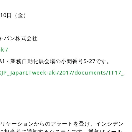
月10日（金）
ジャパン株式会社
ki/
I・業務自動化展会場の小間番号5-27です。
RXJP_JapanITweek-aki/2017/documents/IT17_
て
アプリケーションからのアラートを受け、インシデン
に担当者に通知するシステムです。通知はメール