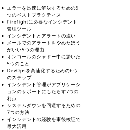
エラーを迅速に解決するための5
つのベストプラクティス
Firefightに必要なインシデント
管理ツール
インシデントとアラートの違い
メールでのアラートをやめたほう
がいい5つの理由
オンコールのシャドー中に驚いた
5つのこと
DevOpsを高速化するための6つ
のステップ
インシデント管理がアプリケーシ
ョンのサポートにもたらす7つの
利点
システムダウンを回避するための
7つの方法
インシデントの経験を事後検証で
最大活用