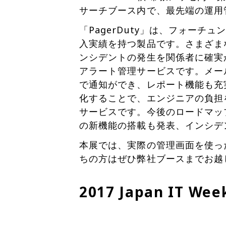
サーチブース内で、最先端の運用管
「PagerDuty」は、フォーチュ
入実績を持つ製品です。さまざま
ンシデントの発生を関係者に確実
アラート管理サービスです。メー
で通知ができ、レポート機能も充
化することで、エンジニアの負担
サービスです。今後のロードマッ
の新機能の搭載も発表、インシデ
本展では、実際の管理画面を使っ
ちの方はぜひ弊社ブースまでお越
2017 Japan IT We