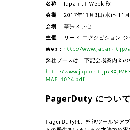
名称
： Japan IT Week 秋
会期
： 2017年11月8日(水)〜11
会場
： 幕張メッセ
主催
： リード エグジビション 
Web
：
http://www.japan-it.jp/a
弊社ブースは、下記会場案内図のA
http://www.japan-it.jp/RXJP/
MAP_1024.pdf
PagerDuty につい
PagerDutyは、監視ツールや
トの発生をいろいろな方法で確実