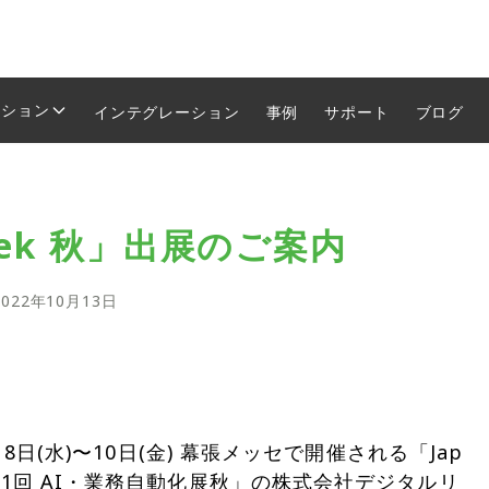
ーション
インテグレーション
事例
サポート
ブログ
Week 秋」出展のご案内
2022年10月13日
11月8日(水)〜10日(金) 幕張メッセで開催される「Jap
内・第1回 AI・業務自動化展秋」の株式会社デジタルリ