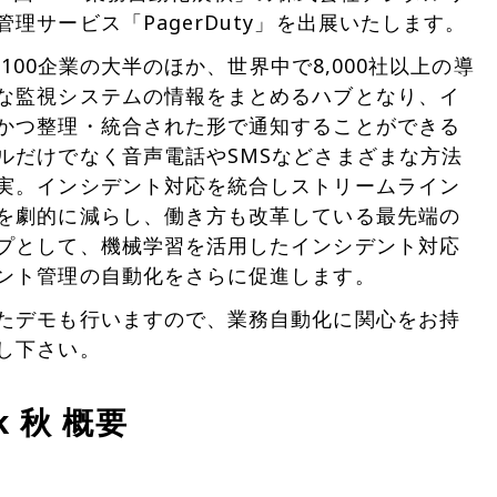
理サービス「PagerDuty」を出展いたします。
ン100企業の大半のほか、世界中で8,000社以上の導
な監視システムの情報をまとめるハブとなり、イ
かつ整理・統合された形で通知することができる
ルだけでなく音声電話やSMSなどさまざまな方法
実。インシデント対応を統合しストリームライン
を劇的に減らし、働き方も改革している最先端の
プとして、機械学習を活用したインシデント対応
ント管理の自動化をさらに促進します。
たデモも行いますので、業務自動化に関心をお持
し下さい。
ek 秋 概要