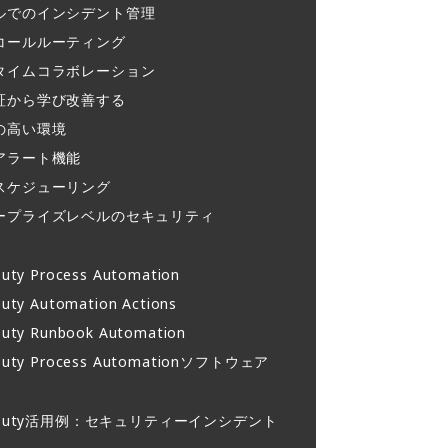
ルでのインシデント管理​
コールルーティング​
タイムコラボレーション​
証から学び改善する
の高い環境​
アラート機能​
スケジューリング​
ープライズレベルのセキュリティ
uty Process Automation
uty Automation Actions
uty Runbook Automation
Duty Process Automationソフトウェア
rDuty活用例：セキュリティーインシデント