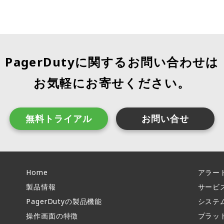
PagerDutyに関するお問い合わせは
お気軽にお寄せください。
無料トライアル
お問い合せ
Home
アラー
製品情報​
サービ
PagerDutyの製品機能​
システ
操作画面の特徴​
プラッ