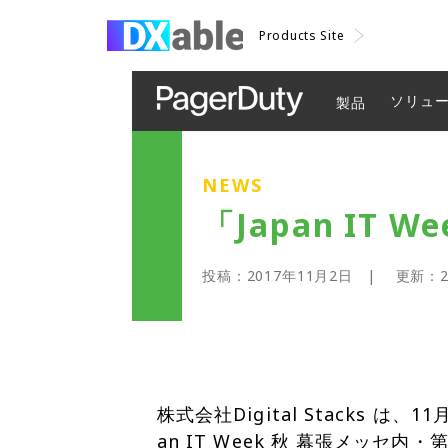
Products Site
ソリュ
製品
NEWS
「Japan IT 
投稿：
2017年11月2日
| 更新：
株式会社Digital Stacks は、
an IT Week 秋 幕張メッセ