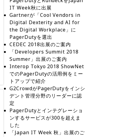
PagerDutyとRundeckをJapan 
IT Week秋に出展
Gartnerが「Cool Vendors in 
Digital Dexterity and AI for 
the Digital Workplace」に
PagerDutyを選出
CEDEC 2018出展のご案内
「Developers Summit 2018 
Summer」出展のご案内
Interop Tokyo 2018 ShowNet
でのPagerDutyの活用例をミー
トアップで紹介
G2CrowdがPagerDutyをインシ
デント管理分野のリーダーに認
定
PagerDutyとインテグレーショ
ンするサービスが300を超えま
した
「Japan IT Week 秋」出展のご