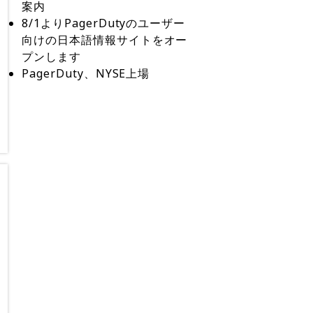
案内
8/1よりPagerDutyのユーザー
向けの日本語情報サイトをオー
プンします
PagerDuty、NYSE上場