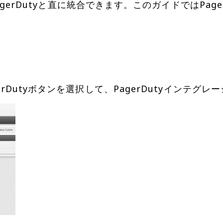
gerDutyと直に統合できます。このガイドではPager