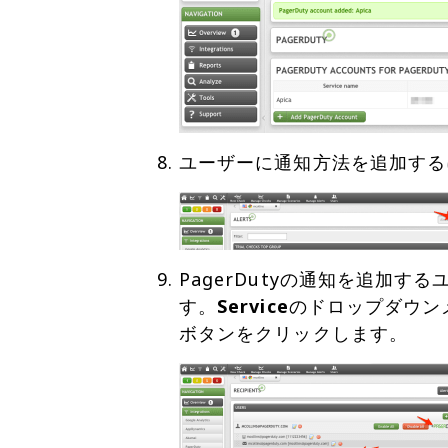
ユーザーに通知方法を追加する
PagerDutyの通知を追加す
す。
Service
のドロップダウン