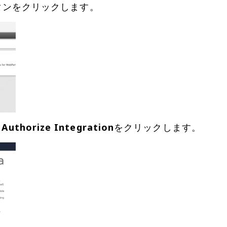
し
Authorize Integration