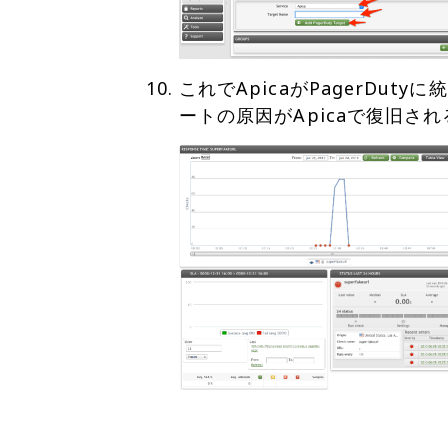
これでApicaがPagerDut