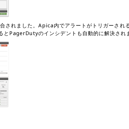
yに統合されました。Apica内でアラートがトリガーされる