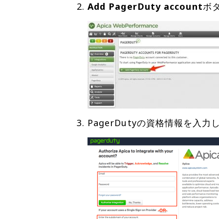
Add PagerDuty account
PagerDutyの資格情報を入力