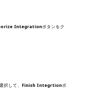
orize Integration
ボタンをク
を選択して、
Finish Integrtion
ボ