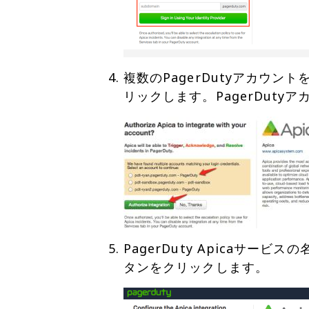
複数のPagerDutyアカウ
PagerDuty Apicaサ