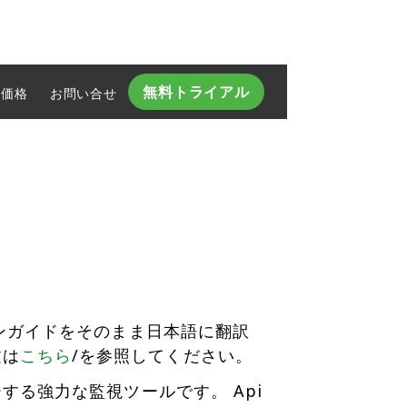
無料トライアル
価格
お問い合せ​
ョンガイドをそのまま日本語に翻訳
文は
こちら
/を参照してください。
する強力な監視ツールです。 Api