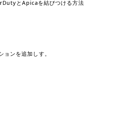
DutyとApicaを結びつける方法