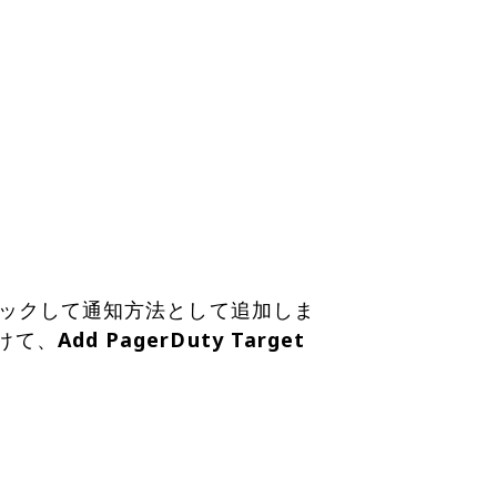
をクリックして通知方法として追加しま
けて、
Add PagerDuty Target