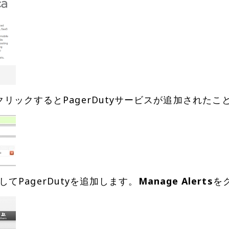
てPagerDutyを追加します。
Manage Alerts