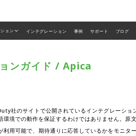
ーション
インテグレーション
事例
サポート
ブログ
ンガイド / Apica
rDuty社のサイトで公開されているインテグレーシ
語環境での動作を保証するわけではありません。原
イトが利用可能で、期待通りに応答しているかをモニター