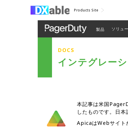
Products Site
ソリュ
製品
DOCS
インテグレーショ
本記事は米国Page
したものです。日本
ApicaはWebサ