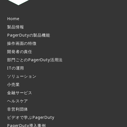
Home
製品情報​
PagerDutyの製品機能​
操作画面の特徴​
開発者の責任
部門ごとのPagerDuty活用法​
ITの運用​
ソリューション
小売業
金融サービス
ヘルスケア
非営利団体
ビデオで学ぶPagerDuty
PagerDuty導入事例​