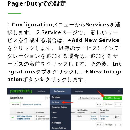
PagerDutyでの設定
1.
Configuration
メニューから
Services
を選
択します。 2.Serviceページで、 新しいサー
ビスを作成する場合は、
+Add New Service
をクリックします。 既存のサービスにインテ
グレーションを追加する場合は、追加するサ
ービスの名前をクリックします。その後、
Int
egrations
タブをクリックし、
+New Integr
ation
ボタンをクリックします。