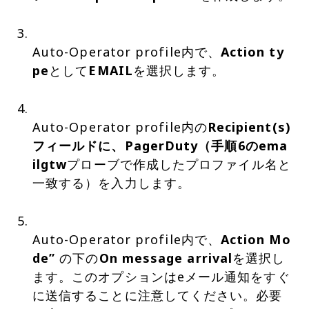
Auto-Operator profile内で、
Action ty
pe
として
EMAIL
を選択します。
Auto-Operator profile内の
Recipient(s)
フィールドに、
PagerDuty
（手順6の
ema
ilgtw
プローブで作成したプロファイル名と
一致する）を入力します。
Auto-Operator profile内で、
Action Mo
de”
の下の
On message arrival
を選択し
ます。このオプションはeメール通知をすぐ
に送信することに注意してください。必要