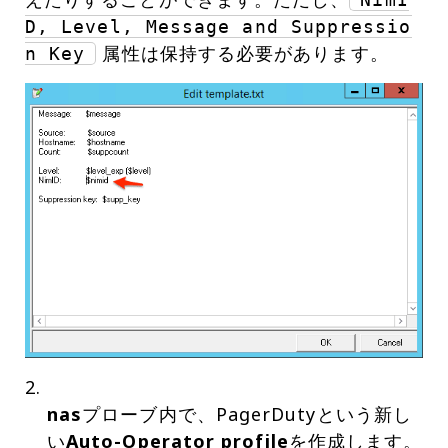
D, Level, Message and Suppressio
属性は保持する必要があります。
n Key
nas
プローブ内で、PagerDutyという新し
い
Auto-Operator profile
を作成します。