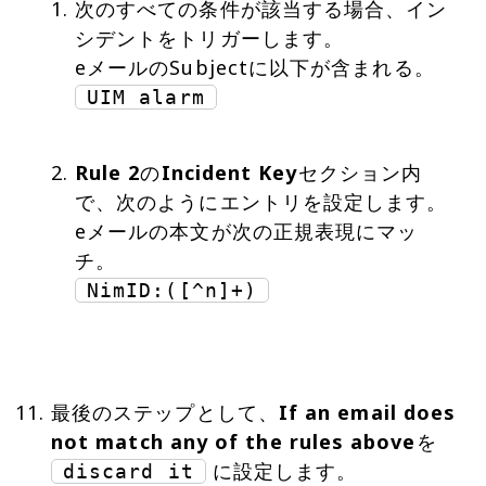
次のすべての条件が該当する場合、イン
シデントをトリガーします。
UIM alarm
Rule 2
の
Incident Key
セクション内
で、次のようにエントリを設定します。
eメールの本文が次の正規表現にマッ
NimID:([^n]+)
最後のステップとして、
If an email does
not match any of the rules above
を
discard it