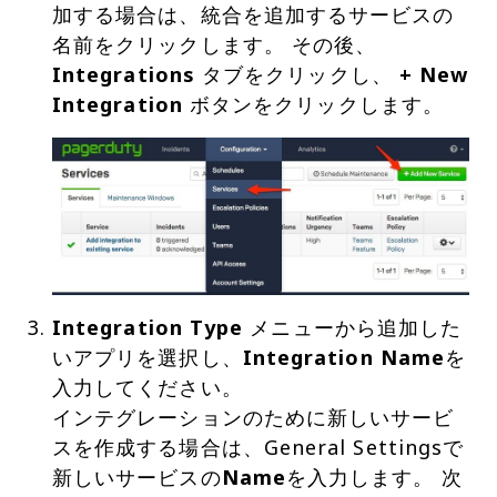
加する場合は、統合を追加するサービスの
名前をクリックします。 その後、
Integrations
タブをクリックし、
+ New
Integration
Integration Type
メニューから追加した
いアプリを選択し、
Integration Name
を
入力してください。
インテグレーションのために新しいサービ
スを作成する場合は、General Settingsで
新しいサービスの
Name
を入力します。 次