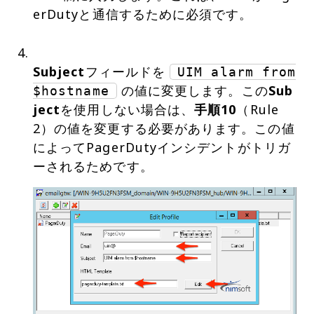
erDutyと通信するために必須です。
Subject
フィールドを
UIM alarm from
の値に変更します。この
Sub
$hostname
ject
を使用しない場合は、
手順10
（Rule
2）の値を変更する必要があります。この値
によってPagerDutyインシデントがトリガ