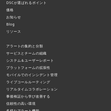
DSCが選ばれるポイント
価格
お知らせ​
Blog
リソース
アラートの集約と分類​
サービスとチームの組織​
システム＆ユーザーレポート​
プラットフォームの拡張性
モバイルでのインシデント管理​
ライブコールルーティング​
リアルタイムコラボレーション​
事後検証から学び改善する
信頼性の高い環境​
多様なアラート機能​