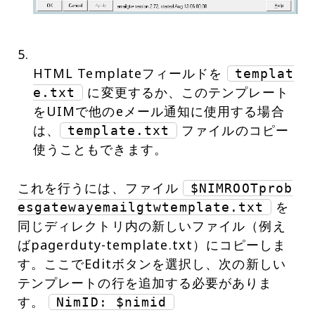
HTML Templateフィールドを
templat
に変更するか、このテンプレート
e.txt
をUIMで他のeメール通知に使用する場合
は、
ファイルのコピー
template.txt
使うこともできます。
これを行うには、ファイル
$NIMROOTprob
を
esgatewayemailgtwtemplate.txt
同じディレクトリ内の新しいファイル（例え
ばpagerduty-template.txt）にコピーしま
す。ここでEditボタンを選択し、次の新しい
テンプレートの行を追加する必要がありま
す。
NimID: $nimid