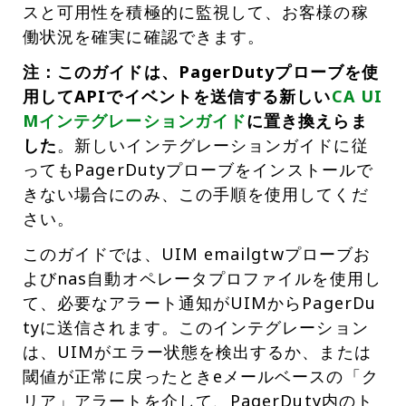
スと可用性を積極的に監視して、お客様の稼
働状況を確実に確認できます。
注：このガイドは、PagerDutyプローブを使
用してAPIでイベントを送信する新しい
CA UI
Mインテグレーションガイド
に置き換えらま
した
。新しいインテグレーションガイドに従
ってもPagerDutyプローブをインストールで
きない場合にのみ、この手順を使用してくだ
さい。
このガイドでは、UIM emailgtwプローブお
よびnas自動オペレータプロファイルを使用し
て、必要なアラート通知がUIMからPagerDu
tyに送信されます。このインテグレーション
は、UIMがエラー状態を検出するか、または
閾値が正常に戻ったときeメールベースの「ク
リア」アラートを介して、PagerDuty内のト