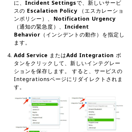
に、
Incident Settings
で、新しいサービ
スの
Escalation Policy
（エスカレーショ
ンポリシー）、
Notification Urgency
（通知の緊急度）、
Incident
Behavior
（インシデントの動作）を指定し
ます。
Add Service
または
Add Integration
ボ
タンをクリックして、新しいインテグレー
ションを保存します。 すると、サービスの
Integrationsページにリダイレクトされま