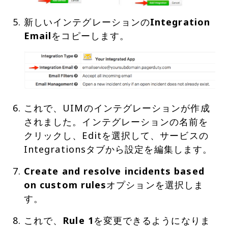
新しいインテグレーションの
Integration
Email
をコピーします。
これで、UIMのインテグレーションが作成
されました。インテグレーションの名前を
クリックし、Editを選択して、サービスの
Integrationsタブから設定を編集します。
Create and resolve incidents based
on custom rules
オプションを選択しま
す。
これで、
Rule 1
を変更できるようになりま