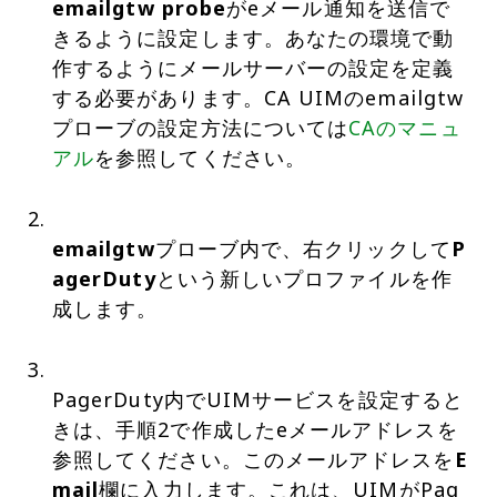
emailgtw probe
がeメール通知を送信で
きるように設定します。あなたの環境で動
作するようにメールサーバーの設定を定義
する必要があります。CA UIMのemailgtw
プローブの設定方法については
CAのマニュ
アル
を参照してください。
emailgtw
プローブ内で、右クリックして
P
agerDuty
という新しいプロファイルを作
成します。
PagerDuty内でUIMサービスを設定すると
きは、手順2で作成したeメールアドレスを
参照してください。このメールアドレスを
E
mail
欄に入力します。これは、UIMがPag