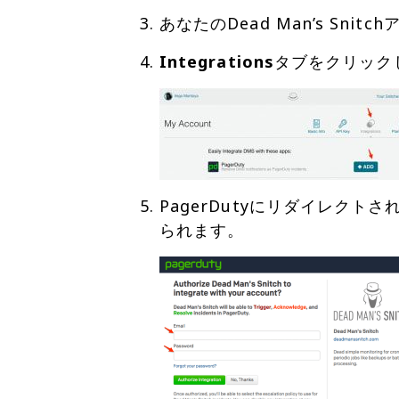
あなたのDead Man’s Sn
Integrations
タブをクリックし
PagerDutyにリダイレクト