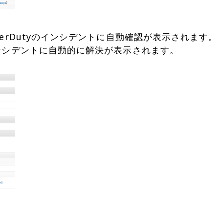
agerDutyのインシデントに自動確認が表示されます。