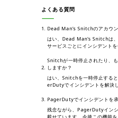
よくある質問
Dead Man’s Snitch
はい、Dead Man’s Sni
サービスごとにインシデントを
Snitchが一時停止されたり、
しますか？
はい、Snitchを一時停止する
erDutyでインシデントを解決
PagerDutyでインシデント
残念ながら、PagerDuty
載せています。今後この機能を