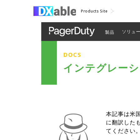
Products Site
ソリュ
製品
DOCS
インテグレーションガ
本記事は米国
に翻訳した
てください