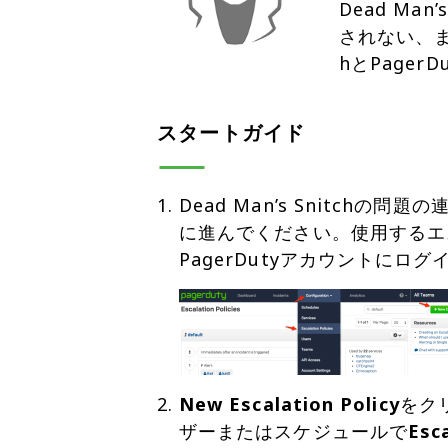
Dead M
されない、ま
hとPage
スタートガイド
Dead Man’s Snitc
に進んでください。使用するエ
PagerDutyアカウントにログ
New Escalation Policy
をクリ
ザーまたはスケジュールで
Esc