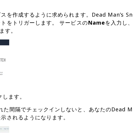
ビスを作成するように求められます。Dead Man’s 
デントをトリガーします。 サービスの
Name
を入力し
クします。
れた間隔でチェックインしないと、あなたのDead Man