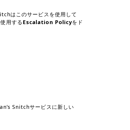
Snitchはこのサービスを使用して
、使用する
Escalation Policy
をド
’s Snitchサービスに新しい