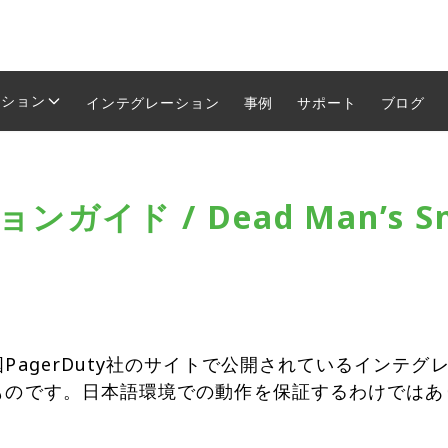
ーション
インテグレーション
事例
サポート
ブログ
イド / Dead Man’s Sn
PagerDuty社のサイトで公開されているインテ
ものです。日本語環境での動作を保証するわけではあ
。