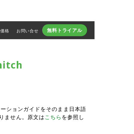
無料トライアル
価格
お問い合せ​
itch
グレーションガイドをそのまま日本語
りません。原文は
こちら
を参照し