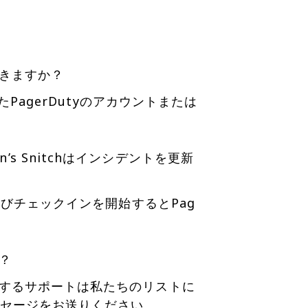
加できますか？
れたPagerDutyのアカウントまたは
s Snitchはインシデントを更新
が再びチェックインを開始するとPag
か？
に対するサポートは私たちのリストに
セージをお送りください。