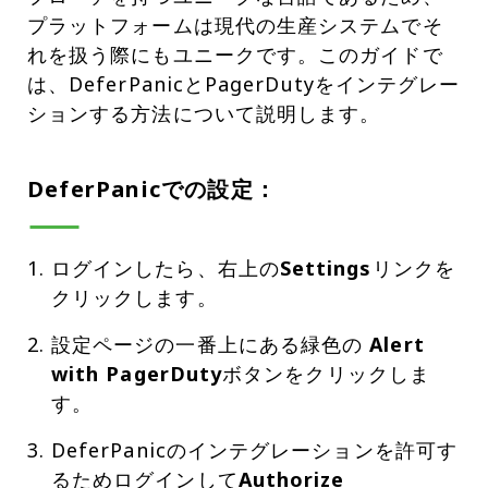
プラットフォームは現代の生産システムでそ
れを扱う際にもユニークです。このガイドで
は、DeferPanicとPagerDutyをインテグレー
ションする方法について説明します。
DeferPanicでの設定：
ログインしたら、右上の
Settings
リンクを
クリックします。
設定ページの一番上にある緑色の
Alert
with PagerDuty
ボタンをクリックしま
す。
DeferPanicのインテグレーションを許可す
るためログインして
Authorize