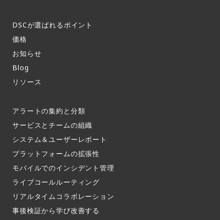
DSCが選ばれるポイント
価格
お知らせ​
Blog
リソース
アラートの集約と分類​
サービスとチームの組織​
システム＆ユーザーレポート​
プラットフォームの拡張性
モバイルでのインシデント管理​
ライブコールルーティング​
リアルタイムコラボレーション​
事後検証から学び改善する