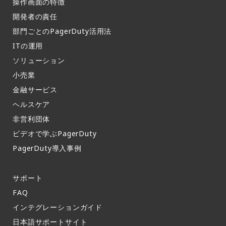
操作画面の特徴​
開発者の責任
部門ごとのPagerDuty活用法​
ITの運用​
ソリューション
小売業
金融サービス
ヘルスケア
非営利団体
ビデオで学ぶPagerDuty
PagerDuty導入事例​
サポート​
FAQ​
インテグレーションガイド​
日本語サポートサイト​