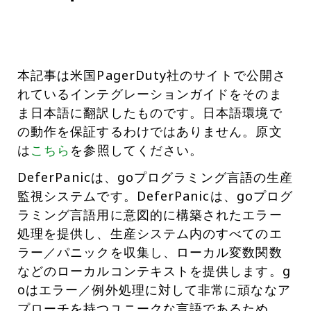
本記事は米国PagerDuty社のサイトで公開さ
れているインテグレーションガイドをそのま
ま日本語に翻訳したものです。日本語環境で
の動作を保証するわけではありません。原文
は
こちら
を参照してください。
DeferPanicは、goプログラミング言語の生産
監視システムです。DeferPanicは、goプログ
ラミング言語用に意図的に構築されたエラー
処理を提供し、生産システム内のすべてのエ
ラー／パニックを収集し、ローカル変数関数
などのローカルコンテキストを提供します。g
oはエラー／例外処理に対して非常に頑ななア
プローチを持つユニークな言語であるため、