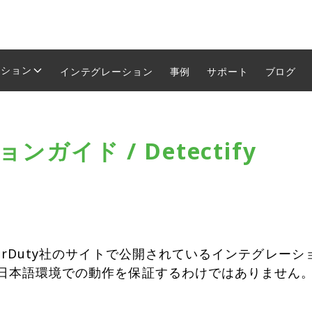
ーション
インテグレーション
事例
サポート
ブログ
ガイド / Detectify
erDuty社のサイトで公開されているインテグレー
日本語環境での動作を保証するわけではありません