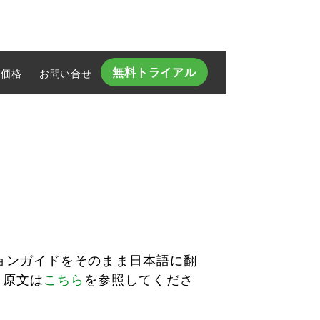
無料トライアル
価格
お問い合せ​
ションガイドをそのまま日本語に翻
。原文は
こちら
を参照してくださ