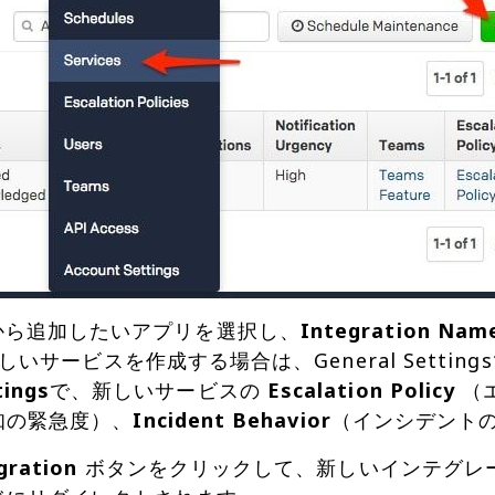
から追加したいアプリを選択し、
Integration Nam
サービスを作成する場合は、General Settin
tings
で、新しいサービスの
Escalation Policy
（
知の緊急度）、
Incident Behavior
（インシデント
gration
ボタンをクリックして、新しいインテグレ