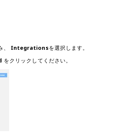
進み、
Integrations
を選択します。
d