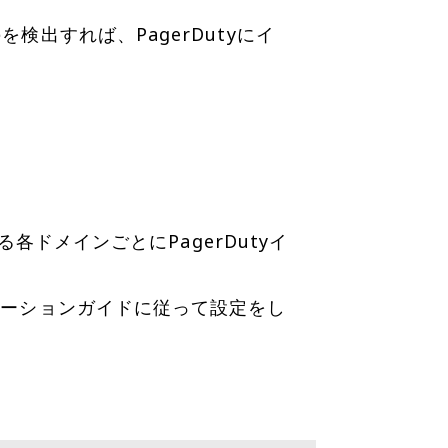
検出すれば、PagerDutyにイ
る各ドメインごとにPagerDutyイ
グレーションガイドに従って設定をし