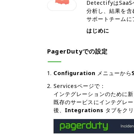
Detectify
分析し、結果を含
サポートチームに
はじめに
PagerDutyでの設定
Configuration
メニューから
Servicesページで：
インテグレーションのために
既存のサービスにインテグレー
後、
Integrations
タブをク