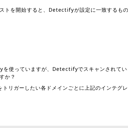
を開始すると、Detectifyが設定に一致するものを
fyを使っていますが、Detectifyでスキャンされてい
すか？
ベントをトリガーしたい各ドメインごとに上記のインテ