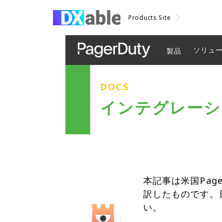
Products Site
ソリュ
製品
DOCS
インテグレーション
本記事は米国Pag
訳したものです。
い。