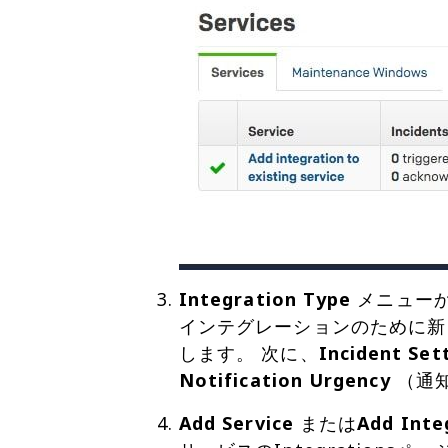
Integration Type
メニュー
インテグレーションのために新しい
します。 次に、
Incident Set
Notification Urgency
（通
Add Service
または
Add Inte