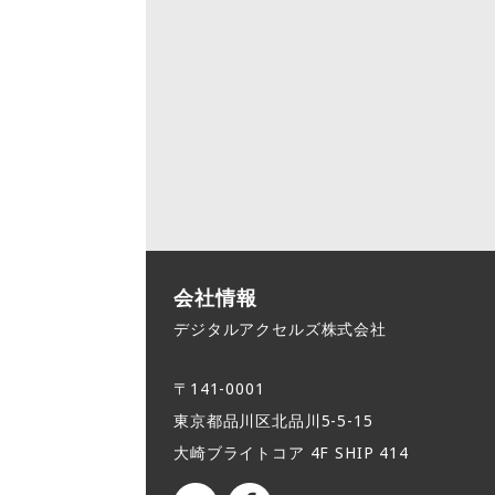
会社情報
デジタルアクセルズ株式会社
〒141-0001
東京都品川区北品川5-5-15​
大崎ブライトコア 4F SHIP 414