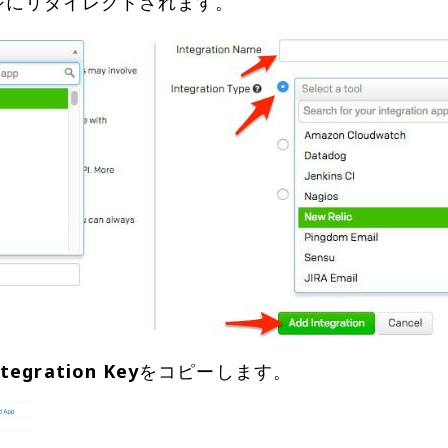
ntegration Key