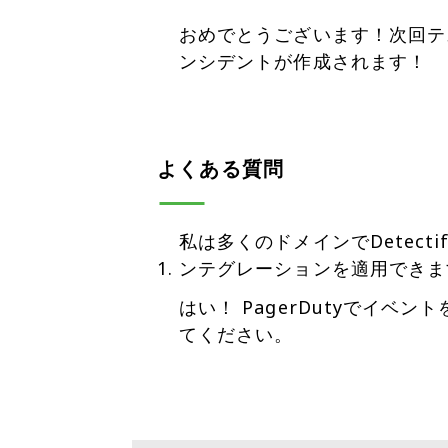
おめでとうございます！次回テスト
ンシデントが作成されます！
よくある質問
私は多くのドメインでDetecti
ンテグレーションを適用できま
はい！ PagerDutyでイ
てください。