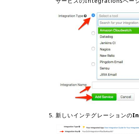
新しいインテグレーションの
I