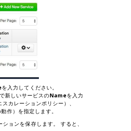
e
を入力してください。
gsで新しいサービスの
Name
を入力
エスカレーションポリシー）、
の動作）を指定します。
ーションを保存します。 すると、