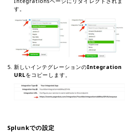
Integrationsページにリダイレクトされま
新しいインテグレーションの
Integration
URL
Splunkでの設定