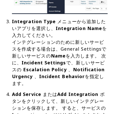
Integration Type
メニューから追加した
いアプリを選択し、
Integration Name
を
入力してください。
インテグレーションのために新しいサービ
スを作成する場合は、General Settingsで
新しいサービスの
Name
を入力します。 次
に、
Incident Settings
で、新しいサービ
スの
Escalation Policy
、
Notification
Urgency
、
Incident Behavior
を指定し
ます。
Add Service
または
Add Integration
ボ
タンをクリックして、新しいインテグレー
ションを保存します。 すると、サービスの