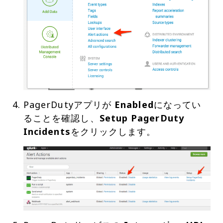
PagerDutyアプリが
Enabled
になってい
ることを確認し、
Setup PagerDuty
Incidents