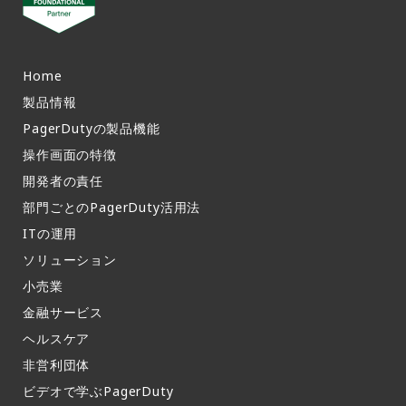
Home
製品情報​
PagerDutyの製品機能​
操作画面の特徴​
開発者の責任
部門ごとのPagerDuty活用法​
ITの運用​
ソリューション
小売業
金融サービス
ヘルスケア
非営利団体
ビデオで学ぶPagerDuty