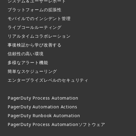
システム＆ユーザーレポート​
プラットフォームの拡張性
モバイルでのインシデント管理​
ライブコールルーティング​
リアルタイムコラボレーション​
事後検証から学び改善する
信頼性の高い環境​
多様なアラート機能​
簡単なスケジューリング​
エンタープライズレベルのセキュリティ
PagerDuty Process Automation
PagerDuty Automation Actions
PagerDuty Runbook Automation
PagerDuty Process Automationソフトウェア