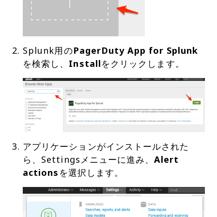
Splunk用の
PagerDuty App for Splunk
を検索し、
Install
アプリケーションがインストールされた
ら、Settingsメニューに進み、
Alert
actions