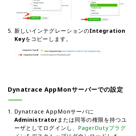
新しいインテグレーションの
Integration
Key
Dynatrace AppMonサーバーでの設定
Dynatrace AppMonサーバに
Administrator
または同等の権限を持つユ
ーザとしてログインし、
PagerDutyプラグ