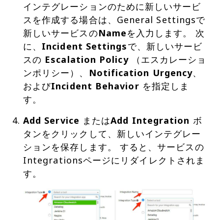
インテグレーションのために新しいサービ
スを作成する場合は、General Settingsで
新しいサービスの
Name
を入力します。 次
に、
Incident Settings
で、新しいサービ
スの
Escalation Policy
（エスカレーショ
ンポリシー）、
Notification Urgency
、
および
Incident Behavior
を指定しま
す。
Add Service
または
Add Integration
ボ
タンをクリックして、新しいインテグレー
ションを保存します。 すると、サービスの
Integrationsページにリダイレクトされま