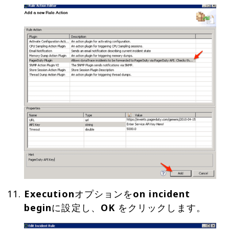
Execution
オプションを
on incident
begin
に設定し、
OK