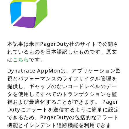
本記事は米国PagerDuty社のサイトで公開さ
れているものを日本語訳したものです。原文
は
こちら
です。
Dynatrace AppMonは、アプリケーション監
視とパフォーマンスのライフサイクル管理を
提供し、ギャップのないコードレベルのデー
タを使用してすべてのトランザクションを監
視および最適化することができます。 Pager
Dutyにアラートを送信するように簡単に設定
できるため、PagerDutyの包括的なアラート
機能とインシデント追跡機能を利用できま