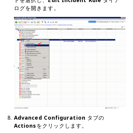
トを選択し、
Edit Incident Rule
ダイア
Advanced Configuration
タブの
Actions