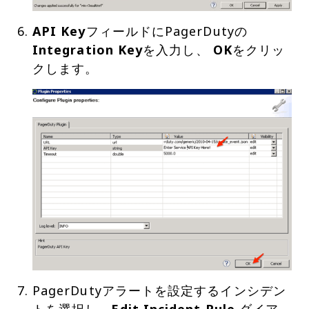
API Key
フィールドにPagerDutyの
Integration Key
を入力し、
OK
をクリッ
PagerDutyアラートを設定するインシデン