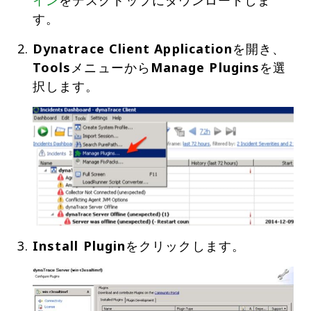
イン
をデスクトップにダウンロードしま
す。
Dynatrace Client Application
を開き、
Tools
メニューから
Manage Plugins
を選
Install Plugin