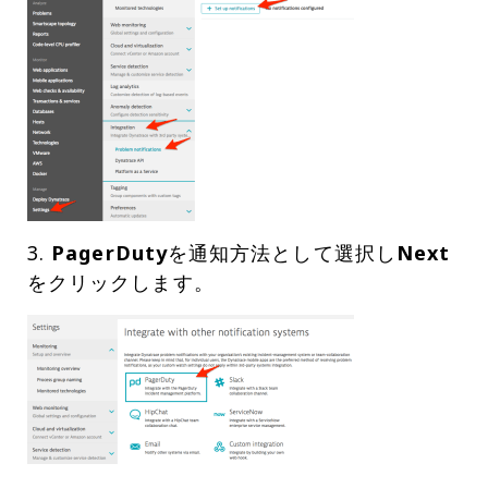
3.
PagerDuty
を通知方法として選択し
Next
をクリックします。