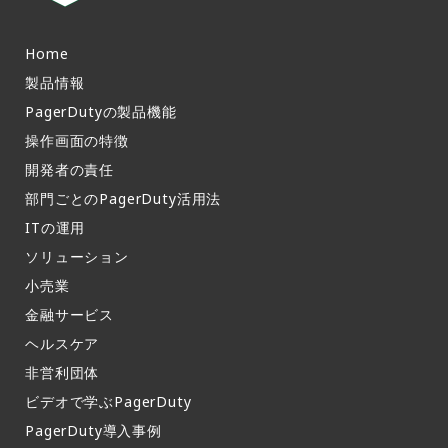
Home
製品情報​
PagerDutyの製品機能​
操作画面の特徴​
開発者の責任
部門ごとのPagerDuty活用法​
ITの運用​
ソリューション
小売業
金融サービス
ヘルスケア
非営利団体
ビデオで学ぶPagerDuty
PagerDuty導入事例​