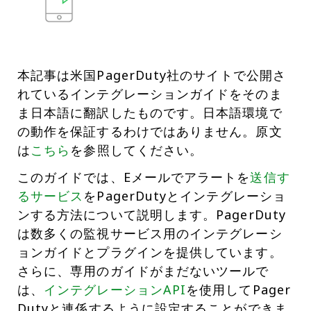
本記事は米国PagerDuty社のサイトで公開さ
れているインテグレーションガイドをそのま
ま日本語に翻訳したものです。日本語環境で
の動作を保証するわけではありません。原文
は
こちら
を参照してください。
このガイドでは、Eメールでアラートを
送信す
るサービス
をPagerDutyとインテグレーショ
ンする方法について説明します。PagerDuty
は数多くの監視サービス用のインテグレーシ
ョンガイドとプラグインを提供しています。
さらに、専用のガイドがまだないツールで
は、
インテグレーションAPI
を使用してPager
Dutyと連係するように設定することができま