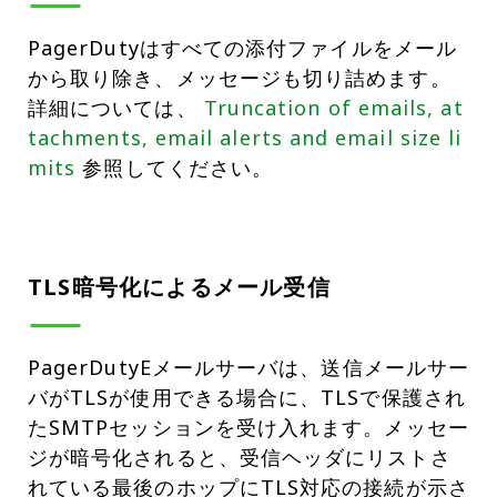
PagerDutyはすべての添付ファイルをメール
から取り除き、メッセージも切り詰めます。
詳細については、
Truncation of emails, at
tachments, email alerts and email size li
mits
参照してください。
TLS暗号化によるメール受信
PagerDutyEメ​​ールサーバは、送信メールサー
バがTLSが使用できる場合に、TLSで保護され
たSMTPセッションを受け入れます。メッセー
ジが暗号化されると、受信ヘッダにリストさ
れている最後のホップにTLS対応の接続が示さ