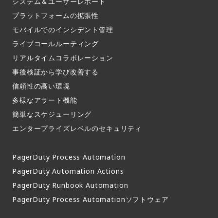
システム＆ユーザーレポート​
プラットフォームの拡張性
モバイルでのインシデント管理​
ライブコールルーティング​
リアルタイムコラボレーション​
事後検証から学び改善する
信頼性の高い環境​
多様なアラート機能​
簡単なスケジューリング​
エンタープライズレベルのセキュリティ
PagerDuty Process Automation
PagerDuty Automation Actions
PagerDuty Runbook Automation
PagerDuty Process Automationソフトウェア