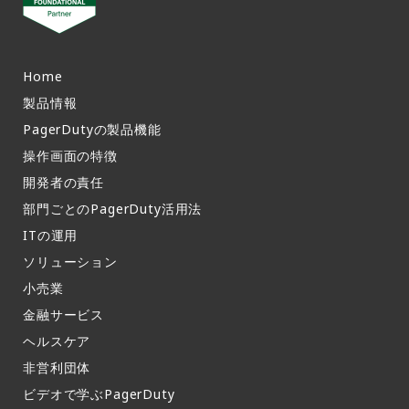
Home
製品情報​
PagerDutyの製品機能​
操作画面の特徴​
開発者の責任
部門ごとのPagerDuty活用法​
ITの運用​
ソリューション
小売業
金融サービス
ヘルスケア
非営利団体
ビデオで学ぶPagerDuty