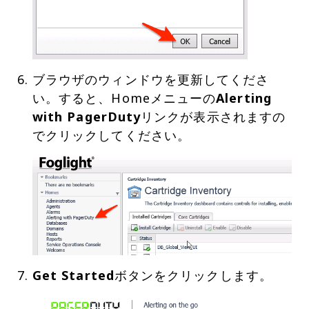
ブラウザのウィンドウを更新してくださ
い。すると、Homeメニューの
Alerting
with PagerDuty
リンクが表示されますの
Get Started