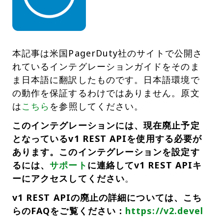
本記事は米国PagerDuty社のサイトで公開さ
れているインテグレーションガイドをそのま
ま日本語に翻訳したものです。日本語環境で
の動作を保証するわけではありません。原文
は
こちら
を参照してください。
このインテグレーションには、現在廃止予定
となっているv1 REST APIを使用する必要が
あります。このインテグレーションを設定す
るには、
サポート
に連絡してv1 REST APIキ
ーにアクセスしてください
。
v1 REST APIの廃止の詳細については、こち
らのFAQをご覧ください：
https://v2.devel