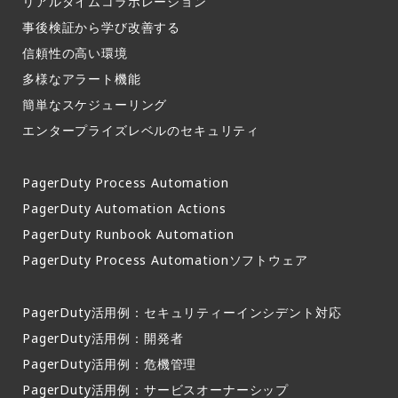
リアルタイムコラボレーション​
事後検証から学び改善する
信頼性の高い環境​
多様なアラート機能​
簡単なスケジューリング​
エンタープライズレベルのセキュリティ
PagerDuty Process Automation
PagerDuty Automation Actions
PagerDuty Runbook Automation
PagerDuty Process Automationソフトウェア
PagerDuty活用例：セキュリティーインシデント対応
PagerDuty活用例：開発者
PagerDuty活用例：危機管理
PagerDuty活用例：サービスオーナーシップ