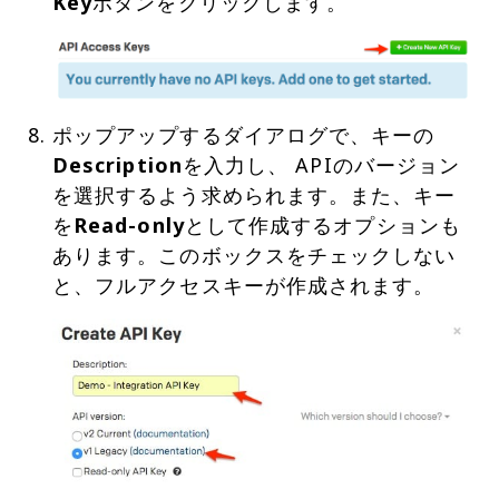
Key
ポップアップするダイアログで、キーの
Description
を入力し、 APIのバージョン
を選択するよう求められます。また、キー
を
Read-only
として作成するオプションも
あります。このボックスをチェックしない