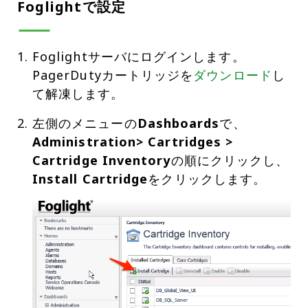
Foglightで設定
Foglightサーバにログインします。
PagerDutyカートリッジを
ダウンロード
し
て解凍します。
左側のメニューの
Dashboards
で、
Administration> Cartridges >
Cartridge Inventory
の順にクリックし、
Install Cartridge