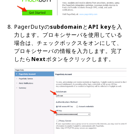
PagerDutyの
subdomain
と
API key
を入
力します。プロキシサーバを使用している
場合は、チェックボックスをオンにして、
プロキシサーバの情報を入力します。完了
したら
Next