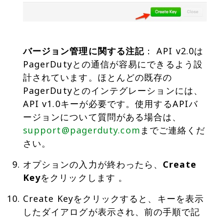
バージョン管理に関する注記
： API v2.0は
PagerDutyとの通信が容易にできるよう設
計されています。ほとんどの既存の
PagerDutyとのインテグレーションには、
API v1.0キーが必要です。使用するAPIバ
ージョンについて質問がある場合は、
support@pagerduty.com
までご連絡くだ
さい。
オプションの入力が終わったら、
Create
Key
をクリックします 。
Create Keyをクリックすると、キーを表示
したダイアログが表示され、前の手順で記