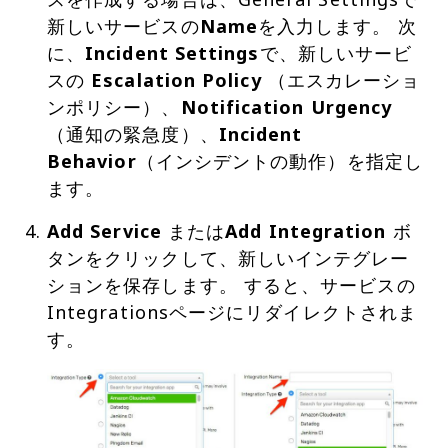
新しいサービスの
Name
を入力します。 次
に、
Incident Settings
で、新しいサービ
スの
Escalation Policy
（エスカレーショ
ンポリシー）、
Notification Urgency
（通知の緊急度）、
Incident
Behavior
（インシデントの動作）を指定し
ます。
Add Service
または
Add Integration
ボ
タンをクリックして、新しいインテグレー
ションを保存します。 すると、サービスの
Integrationsページにリダイレクトされま