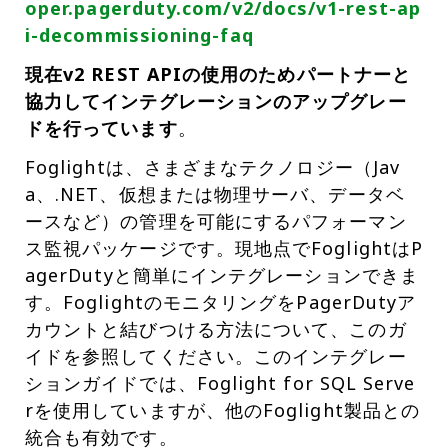
oper.pagerduty.com/v2/docs/v1-rest-ap
i-decommissioning-faq
現在v2 REST APIの使用のためパートナーと
協力してインテグレーションのアップグレー
ドを行っています
。
Foglightは、さまざまなテクノロジー（Jav
a、.NET、仮想または物理サーバ、データベ
ースなど）の管理を可能にするパフォーマン
ス監視パッケージです。現地点でFoglightはP
agerDutyと簡単にインテグレーションできま
す。FoglightのモニタリングをPagerDutyア
カウントと結びつける方法について、このガ
イドを参照してください。このインテグレー
ションガイドでは、Foglight for SQL Serve
rを使用していますが、他のFoglight製品との
統合も有効です。