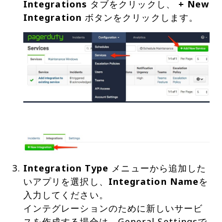
Integrations
タブをクリックし、
+ New
Integration
Integration Type
メニューから追加した
いアプリを選択し、
Integration Name
を
入力してください。
インテグレーションのために新しいサービ
スを作成する場合は、General Settingsで