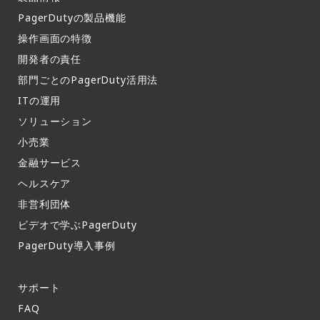
PagerDutyの製品機能​
操作画面の特徴​
開発者の責任
部門ごとのPagerDuty活用法​
ITの運用​
ソリューション
小売業
金融サービス
ヘルスケア
非営利団体
ビデオで学ぶPagerDuty
PagerDuty導入事例​
サポート​
FAQ​