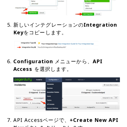
新しいインテグレーションの
Integration
Key
をコピーします。
Configuration
メニューから、
API
Access
を選択します。
API Accessページで、
+Create New API