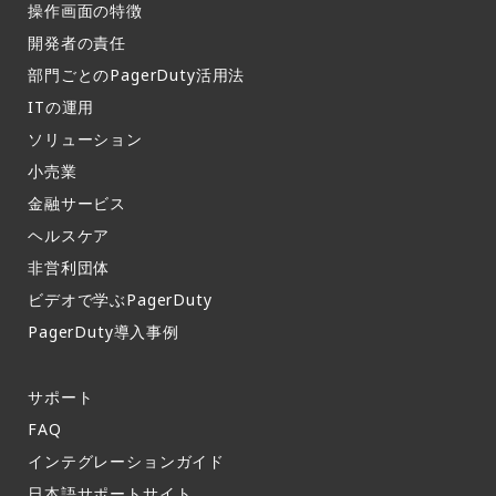
操作画面の特徴​
開発者の責任
部門ごとのPagerDuty活用法​
ITの運用​
ソリューション
小売業
金融サービス
ヘルスケア
非営利団体
ビデオで学ぶPagerDuty
PagerDuty導入事例​
サポート​
FAQ​
インテグレーションガイド​
日本語サポートサイト​