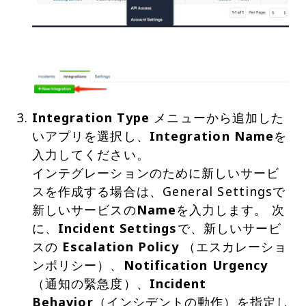
Integration Type
メニューから追加した
いアプリを選択し、
Integration Name
を
入力してください。
インテグレーションのために新しいサービ
スを作成する場合は、General Settingsで
新しいサービスの
Name
を入力します。 次
に、
Incident Settings
で、新しいサービ
スの
Escalation Policy
（エスカレーショ
ンポリシー）、
Notification Urgency
（通知の緊急度）、
Incident
Behavior
（インシデントの動作）を指定し