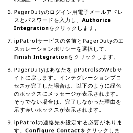
PagerDutyのログイン用電子メールアドレ
スとパスワードを入力し、
Authorize
Integration
をクリックします。
ipPatrolサービスの名前とPagerDutyのエ
スカレーションポリシーを選択して、
Finish Integration
をクリックします。
PagerDutyはあなたをipPatrolsのWebサ
イトに戻します。インテグレーションプロ
セスが完了した場合は、以下のように緑色
のボックスにメッセージが表示されます。
そうでない場合は、完了しなかった理由を
示す赤いボックスが表示されます。
ipPatrolの連絡先を設定する必要がありま
す。
Configure Contact
をクリックしま