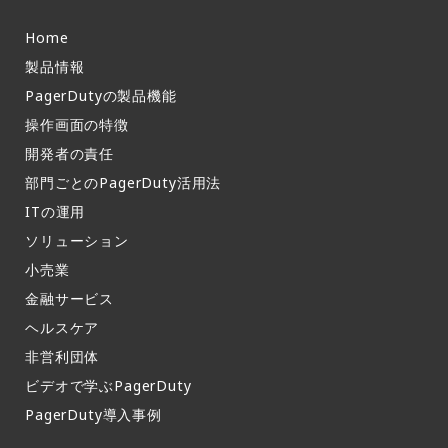
Home
製品情報​
PagerDutyの製品機能​
操作画面の特徴​
開発者の責任
部門ごとのPagerDuty活用法​
ITの運用​
ソリューション
小売業
金融サービス
ヘルスケア
非営利団体
ビデオで学ぶPagerDuty
PagerDuty導入事例​