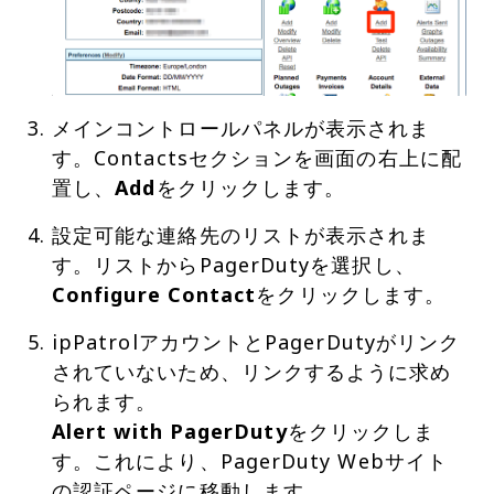
メインコントロールパネルが表示されま
す。Contactsセクションを画面の右上に配
置し、
Add
をクリックします。
設定可能な連絡先のリストが表示されま
す。リストからPagerDutyを選択し、
Configure Contact
をクリックします。
ipPatrolアカウントとPagerDutyがリンク
されていないため、リンクするように求め
Alert with PagerDuty
をクリックしま
す。これにより、PagerDuty Webサイト
の認証ページに移動します。