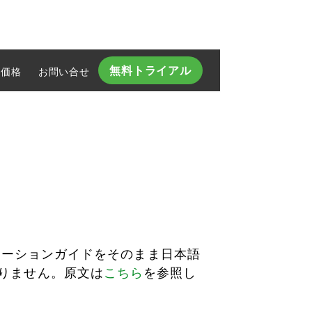
無料トライアル
価格
お問い合せ​
グレーションガイドをそのまま日本語
りません。原文は
こちら
を参照し