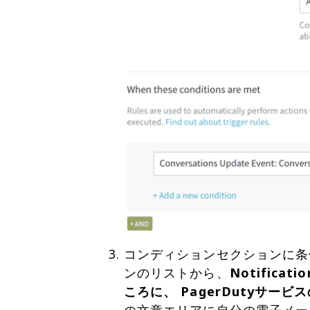
コンディションセクションに条
ンのリストから、
Notificatio
ころに、
PagerDuty
サービス