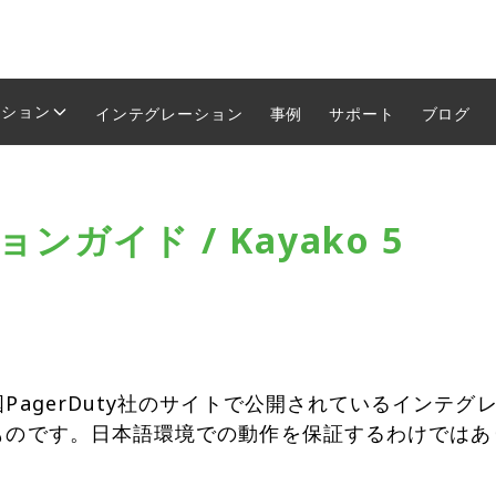
ーション
インテグレーション
事例
サポート
ブログ
ガイド / Kayako 5
PagerDuty社のサイトで公開されているインテ
ものです。日本語環境での動作を保証するわけではあ
。