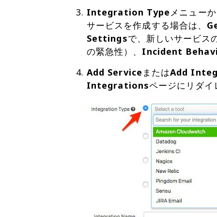
Integration Type
メニューか
サービスを作成する場合は、
G
Settings
で、新しいサービス
の緊急性）、
Incident Behav
Add Service
または
Add Integ
Integrations