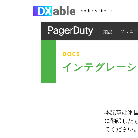
Products Site
ソリュ
製品
DOCS
インテグレーション
本記事は米国
に翻訳した
てください