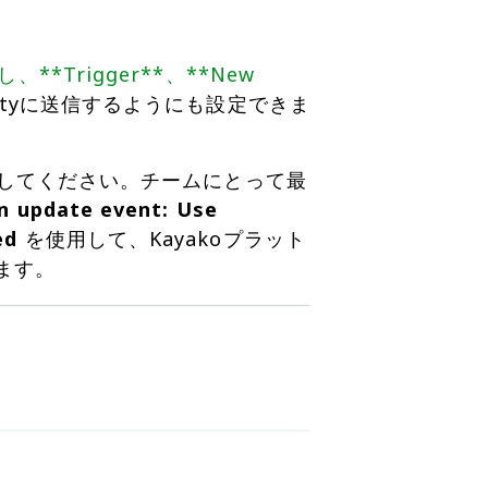
スし、**Trigger**、**New
Dutyに送信するようにも設定できま
してください。チームにとって最
n update event: Use
ed
を使用して、Kayakoプラット