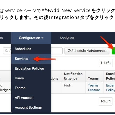
viceページで**+Add New Service
をクリッ
リックします。その後
Integrations
タブをクリック