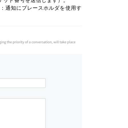
チケット番号を送信します）。
。注：通知にプレースホルダを使用す