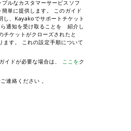
シンプルなカスタマーサービスソフ
を簡単に提供します。 このガイド
説明し、Kayakoでサポートチケット
yから通知を受け取ることを 紹介し
oのチケットがクローズされたと
もなります。 これの設定手順について
4のガイドが必要な場合は、
ここを
ク
ご連絡ください 。