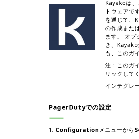
Kayako
トウェアです
を通じて、K
の作成または
ます。 オプ
き、Kaya
も、このガ
注：このガイ
リックしてく
インテグレ
PagerDutyでの設定
Configuration
メニューから
S