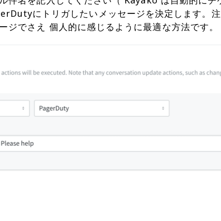
件名を記入してください（ Kayako は自動的に
agerDutyにトリガしたいメッセージを決定します