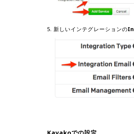
新しいインテグレーションの
I
Kayakoでの設定