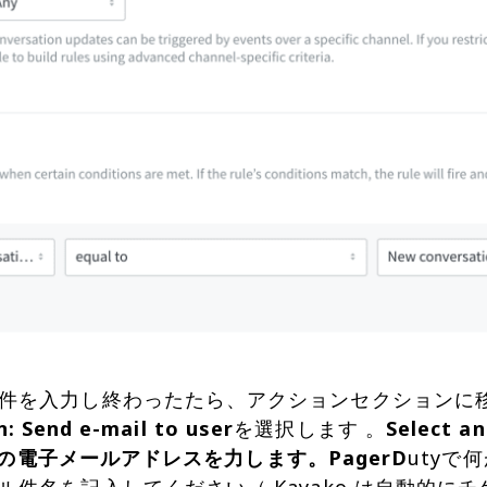
件を入力し終わったたら、アクションセクションに移
n: Send e-mail to user
を選択します 。
Select a
の電子メールアドレスを力します。PagerD
utyで