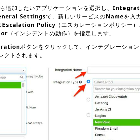
ら追加したいアプリケーションを選択し、
Integra
eneral Settings
で、新しいサービスの
Name
を入
の
Escalation Policy
（エスカレーションポリシー）
ior
（インシデントの動作）を指定します。
ration
ボタンをクリックして、インテグレーション