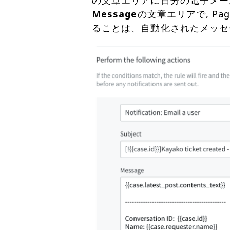
の文章エリアに自分の電子メール
Message
の文章エリアで, P