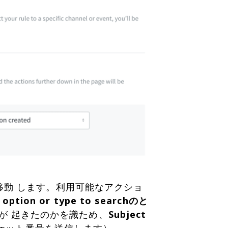
動 します。利用可能なアクショ
n option or type to searchのと
何が 起きたのかを識ため、
Subject