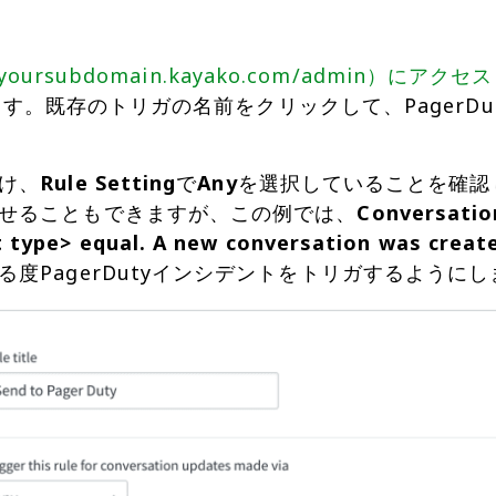
//yoursubdomain.kayako.com/admin）にアクセ
クします。既存のトリガの名前をクリックして、Pager
け、
Rule Setting
で
Any
を選択していることを確認
せることもできますが、この例では、
Conversatio
 type> equal. A new conversation was creat