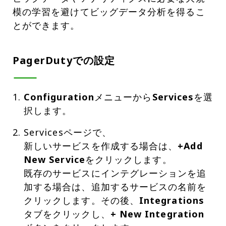
模の学習を避けてビッグデータ分析を得るこ
とができます。
PagerDutyでの設定
Configuration
メニューから
Services
を選
択します。
Servicesページで、
新しいサービスを作成する場合は、
+Add
New Service
をクリックします。
既存のサービスにインテグレーションを追
加する場合は、追加するサービスの名前を
クリックします。その後、
Integrations
タブをクリックし、
+ New Integration