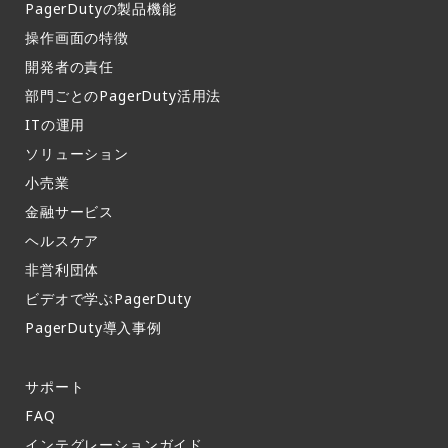
PagerDutyの製品機能​
操作画面の特徴​
開発者の責任
部門ごとのPagerDuty活用法​
ITの運用​
ソリューション
小売業
金融サービス
ヘルスケア
非営利団体
ビデオで学ぶPagerDuty
PagerDuty導入事例​
サポート​
FAQ​
インテグレーションガイド​