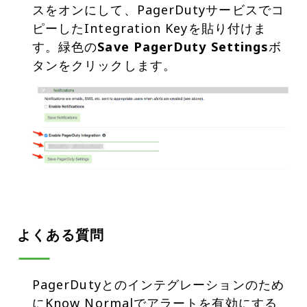
スをオンにして、PagerDutyサービスでコ
ピーしたIntegration Keyを貼り付けま
す。緑色の
Save PagerDuty Settings
ボ
よくある質問
PagerDutyとのインテグレーションのため
にKnow Normalでアラートを有効にする