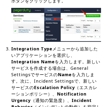
Integration Type
メニューから追加した
いアプリケーションを選択し、
Integration Name
を入力します。新しい
サービスを作成する場合は、General
Settingsでサービスの
Name
を入力しま
す。次に、Incident Settingsで、新しい
サービスの
Escalation Policy
（エスカレ
ーションポリシー）、
Notification
Urgency
（通知の緊急度）、
Incident
Behavior
（インシデントの動作）を指定し