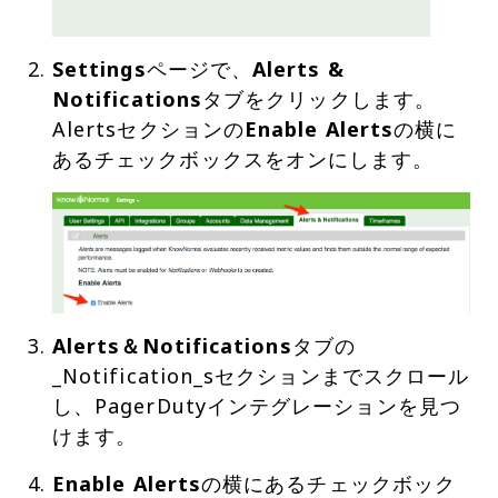
Settings
ページで、
Alerts &
Notifications
タブをクリックします。
Alertsセクションの
Enable Alerts
の横に
Alerts＆Notifications
タブの
_Notification_sセクションまでスクロール
し、PagerDutyインテグレーションを見つ
けます。
Enable Alerts
の横にあるチェックボック