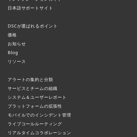
日本語サポートサイト​
DSCが選ばれるポイント
価格
お知らせ​
Blog
リソース
アラートの集約と分類​
サービスとチームの組織​
システム＆ユーザーレポート​
プラットフォームの拡張性
モバイルでのインシデント管理​
ライブコールルーティング​
リアルタイムコラボレーション​