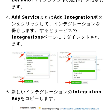
ます。
Add Service
または
Add Integration
ボタ
ンをクリックして、インテグレーションを
保存します。するとサービスの
Integrations
ページにリダイレクトされ
新しいインテグレーションの
Integration
Key