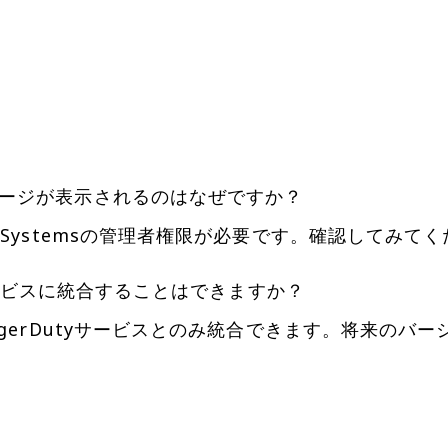
ージが表示されるのはなぜですか？
 Systemsの管理者権限が必要です。確認してみて
yサービスに統合することはできますか？
agerDutyサービスとのみ統合できます。将来のバ