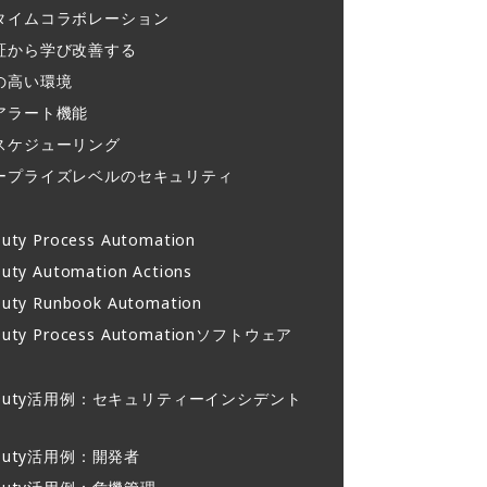
タイムコラボレーション​
証から学び改善する
の高い環境​
アラート機能​
スケジューリング​
ープライズレベルのセキュリティ
uty Process Automation
uty Automation Actions
uty Runbook Automation
Duty Process Automationソフトウェア
rDuty活用例：セキュリティーインシデント
rDuty活用例：開発者