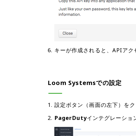
キーが作成されると、APIア
Loom Systemsでの設定
設定ボタン（画面の左下）を
PagerDuty