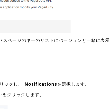
クセスページのキーのリストにバージョンと一緒に表
クリックし、
Notifications
を選択します。