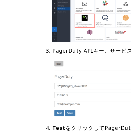
Test
をクリックしてPagerD