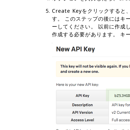
Create Keyをクリック
す。 このステップの後にはキ
ーしてください。 以前に作成
作成する必要があります。 キ