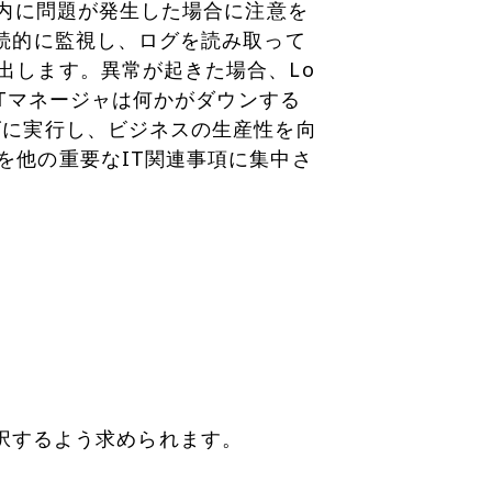
ム内に問題が発生した場合に注意を
継続的に監視し、ログを読み取って
出します。異常が起きた場合、Lo
ITマネージャは何かがダウンする
ズに実行し、ビジネスの生産性を向
を他の重要なIT関連事項に集中さ
択するよう求められます。