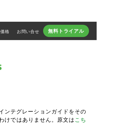
無料トライアル
価格
お問い合せ​
s
ているインテグレーションガイドをその
わけではありません。原文は
こち