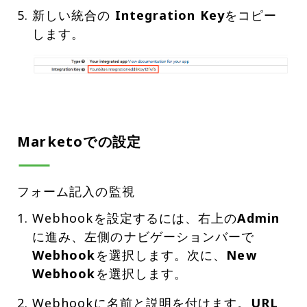
新しい統合の
Integration Key
をコピー
Marketoでの設定
フォーム記入の監視
Webhookを設定するには、右上の
Admin
に進み、左側のナビゲーションバーで
Webhook
を選択します。次に、
New
Webhook
を選択します。
Webhookに名前と説明を付けます。
URL