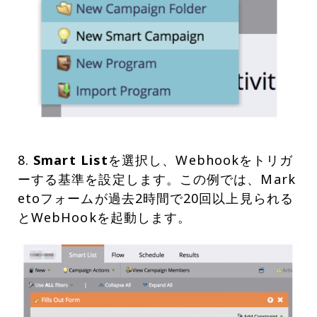
8.
Smart List
を選択し、Webhookをトリガ
ーする基準を設定します。この例では、Mark
etoフォームが過去2時間で20回以上見られる
とWebHookを起動します。