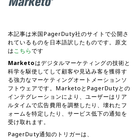
本記事は米国PagerDuty社のサイトで公開さ
れているものを日本語訳したものです。原文
は
こちら
です
Marketo
はデジタルマーケティングの技術と
科学を駆使してして顧客や見込み客を獲得す
る強力なマーケティングオートメーションソ
フトウェアです。MarketoとPagerDutyとの
インテグレーションにより、ユーザーはリア
ルタイムで広告費用を調整したり、壊れたフ
ォームを特定したり、サービス低下の通知を
受け取れます。
PagerDuty通知のトリガーは、