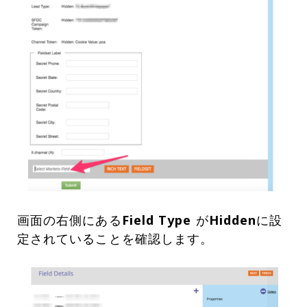
画面の右側にある
Field Type
が
Hidden
に設
定されていることを確認します。