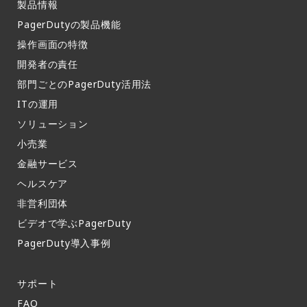
製品情報​
PagerDutyの製品機能​
操作画面の特徴​
開発者の責任
部門ごとのPagerDuty活用法​
ITの運用​
ソリューション
小売業
金融サービス
ヘルスケア
非営利団体
ビデオで学ぶPagerDuty
PagerDuty導入事例​
サポート​
FAQ​