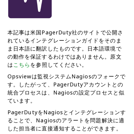
本記事は米国PagerDuty社のサイトで公開さ
れているインテグレーションガイドをそのま
ま日本語に翻訳したものです。日本語環境で
の動作を保証するわけではありません。原文
は
こちら
を参照してください。
Opsviewは監視システムNagiosのフォークで
す。したがって、PagerDutyアカウントとの
統合プロセスは、Nagiosの設定プロセスと似
ています。
PagerDutyをNagiosとインテグレーションす
ることで、Nagiosのアラートを問題解決に適
した担当者に直接通知することができます。