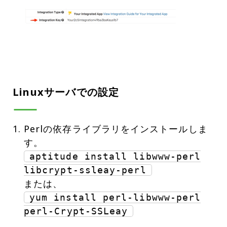
Linuxサーバでの設定
Perlの依存ライブラリをインストールしま
aptitude install libwww-perl
libcrypt-ssleay-perl
yum install perl-libwww-perl
perl-Crypt-SSLeay