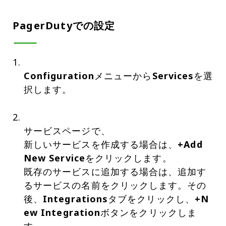
PagerDutyでの設定
Configuration
メニューから
Services
を選
択します。
サービスページで、
新しいサービスを作成する場合は、
+Add
New Service
をクリックします。
既存のサービスに追加する場合は、追加す
るサービスの名前をクリックします。その
後、
Integrations
タブをクリックし、
+N
ew Integration
ボタンをクリックしま