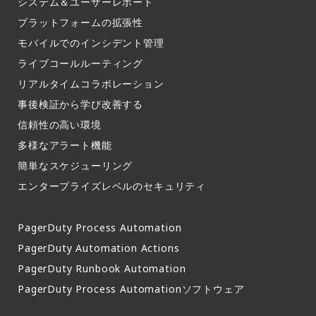
システム＆ユーザーレポート​
プラットフォームの拡張性
モバイルでのインシデント管理​
ライブコールルーティング​
リアルタイムコラボレーション​
事後検証から学び改善する
信頼性の高い環境​
多様なアラート機能​
簡単なスケジューリング​
エンタープライズレベルのセキュリティ
PagerDuty Process Automation
PagerDuty Automation Actions
PagerDuty Runbook Automation
PagerDuty Process Automationソフトウェア