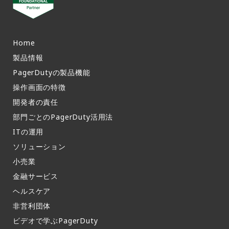
Home
製品情報​
PagerDutyの製品機能​
操作画面の特徴​
開発者の責任
部門ごとのPagerDuty活用法​
ITの運用​
ソリューション
小売業
金融サービス
ヘルスケア
非営利団体
ビデオで学ぶPagerDuty