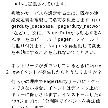
tactsに定義されています。
複数のサービスを設定するには、既存の連
絡先定義を複製して名前を変更します（pa
gerduty_database、pagerduty_networ
kなど）。次に、PagerDutyから対応するA
PIキーをコピーして「pager」フィールド
に貼り付けます。Nagiosを再起動して変更
を有効にすることを忘れないでください。
ネットワークがダウンしているときにOpsv
iewイベントが発生したらどうなりますか？
何らかの理由でPagerDutyサーバにアクセ
スできない場合、イベントはディスク上の
キューに保存されます。インストールしたc
ronジョブは、1分間隔でイベントを再送信
しようとします。