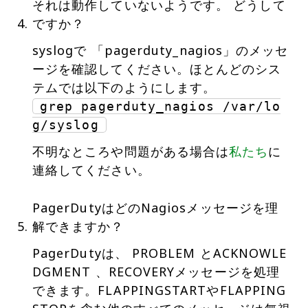
それは動作していないようです。 どうして
ですか？
syslogで 「pagerduty_nagios」のメッセ
ージを確認してください。ほとんどのシス
grep pagerduty_nagios /var/lo
g/syslog
不明なところや問題がある場合は
私たち
に
連絡してください。
PagerDutyはどのNagiosメッセージを理
解できますか？
PagerDutyは、 PROBLEM とACKNOWLE
DGMENT 、RECOVERYメッセージを処理
できます。FLAPPINGSTARTやFLAPPING