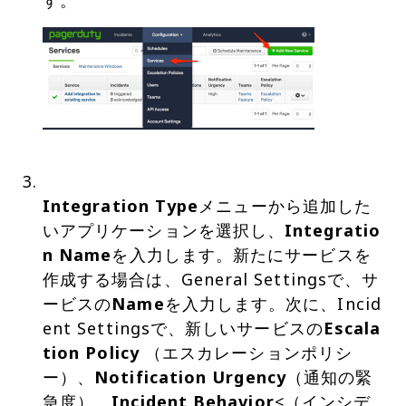
Integration Type
メニューから追加した
いアプリケーションを選択し、
Integratio
n Name
を入力します。新たにサービスを
作成する場合は、General Settingsで、サ
ービスの
Name
を入力します。次に、Incid
ent Settingsで、新しいサービスの
Escala
tion Policy
（エスカレーションポリシ
ー）、
Notification Urgency
（通知の緊
急度）、
Incident Behavior
<（インシデ