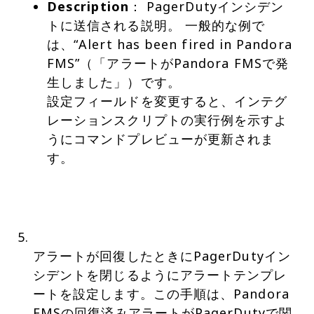
Description
： PagerDutyインシデン
トに送信される説明。 一般的な例で
は、“Alert has been fired in Pandora
FMS”（「アラートがPandora FMSで発
生しました」）です。
設定フィールドを変更すると、インテグ
レーションスクリプトの実行例を示すよ
うにコマンドプレビューが更新されま
す。
アラートが回復したときにPagerDutyイン
シデントを閉じるようにアラートテンプレ
ートを設定します。この手順は、Pandora
FMSの回復済みアラートがPagerDutyで関