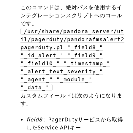
このコマンドは、絶対パスを使用するイ
ンテグレーションスクリプトへのコール
/usr/share/pandora_server/ut
il/pagerduty/pandorafmsalert2
pagerduty.pl "_field8_"
"_id_alert_" "_field9_"
"_field10_" "_timestamp_"
"_alert_text_severity_"
"_agent_" "_module_"
"_data_"
カスタムフィールドは次のようになりま
field8
：PagerDutyサービスから取得
したService APIキー