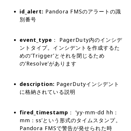
id_alert:
Pandora FMSのアラートの識
別番号
event_type
： PagerDuty内のインシデ
ントタイプ。インシデントを作成するた
めの’Trigger’とそれを閉じるため
の’Resolve’があります
description:
PagerDutyインシデント
に格納されている説明
fired_timestamp
： ‘yy-mm-dd hh：
mm：ss’という形式のタイムスタンプ。
Pandora FMSで警告が発せられた時