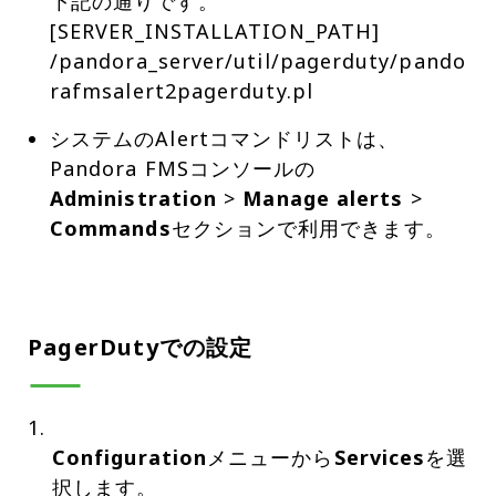
下記の通りです。
[SERVER_INSTALLATION_PATH]
/pandora_server/util/pagerduty/pando
rafmsalert2pagerduty.pl
システムのAlertコマンドリストは、
Pandora FMSコンソールの
Administration
>
Manage alerts
>
Commands
セクションで利用できます。
PagerDutyでの設定
Configuration
メニューから
Services
を選
択します。