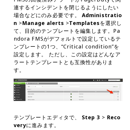
連するインシデントを閉じるようにしたい
場合などにのみ必要です。
Administratio
n
>
Manage alerts
>
Templates
を選択し
て、目的のテンプレートを編集します。Pa
ndora FMSがデフォルトで設定しているテ
ンプレートの1つ、“Critical condition”を
設定します。 ただし、この設定はどんなア
ラートテンプレートとも互換性がありま
テンプレートエディタで、
Step 3
>
Reco
very