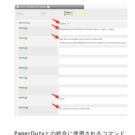
PagerDutyとの総合に使用されるコマンド