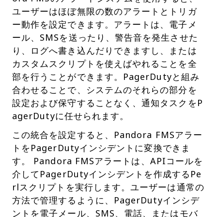
ユーザーはほぼ無限の数のアラートとトリガ
ー動作を設定できます。アラートは、電子メ
ール、SMSを送ったり、警告音を発生させた
り、ログへ書き込んだりできますし、または
カスタムスクリプトを使えばやれることを全
部を行うことができます。PagerDutyと組み
合わせることで、システムのそれらの部分を
設定および保守することなく、通知タスクをP
agerDutyに任せられます。
この統合を設定すると、Pandora FMSアラー
トをPagerDutyインシデントに変換できま
す。 Pandora FMSアラートは、APIコールを
介してPagerDutyインシデントを作成するPe
rlスクリプトを実行します。ユーザーは通常の
方法で管理するように、PagerDutyインシデ
ントを電子メール、SMS、電話、またはモバ