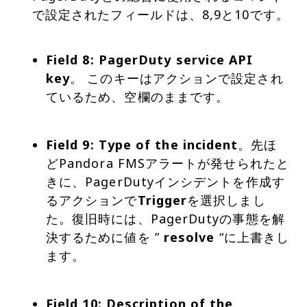
で設定されたフィールドは、8,9と10です。
Field 8: PagerDuty service API
key
。 このキーはアクションで設定され
ているため、空欄のままです。
Field 9: Type of the incident
。先ほ
どPandora FMSアラートが発せられたと
きに、PagerDutyインシデントを作成す
るアクションで
Trigger
を選択しまし
た。復旧時には、PagerDutyの事態を解
決するために値を ”
resolve
“に上書きし
ます。
Field 10: Description of the