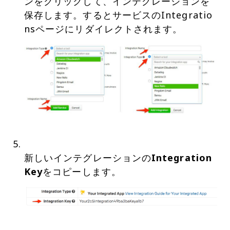
ンをクリックして、インテグレーションを
保存します。するとサービスのIntegratio
新しいインテグレーションの
Integration
Key