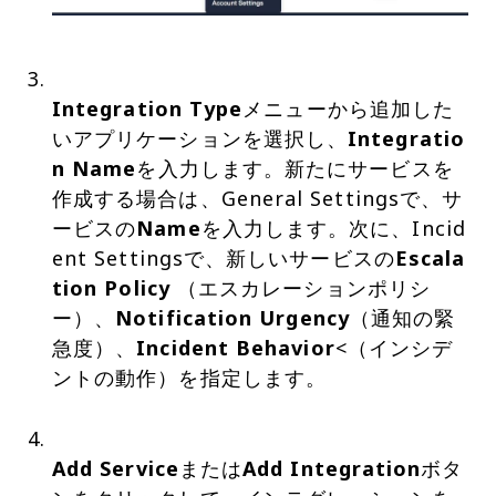
Integration Type
メニューから追加した
いアプリケーションを選択し、
Integratio
n Name
を入力します。新たにサービスを
作成する場合は、General Settingsで、サ
ービスの
Name
を入力します。次に、Incid
ent Settingsで、新しいサービスの
Escala
tion Policy
（エスカレーションポリシ
ー）、
Notification Urgency
（通知の緊
急度）、
Incident Behavior
<（インシデ
ントの動作）を指定します。
Add Service
または
Add Integration
ボタ