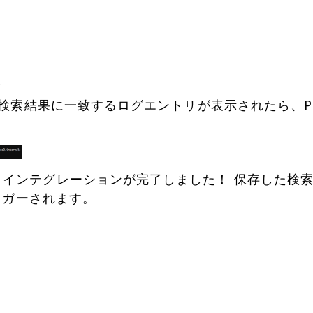
索結果に一致するログエントリが表示されたら、Pag
 インテグレーションが完了しました！ 保存した検
トリガーされます。