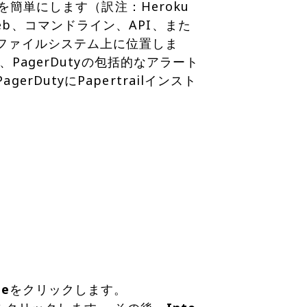
を簡単にします（訳注：Heroku
b、コマンドライン、API、また
ファイルシステム上に位置しま
PagerDutyの包括的なアラート
utyにPapertrailインスト
ce
をクリックします。