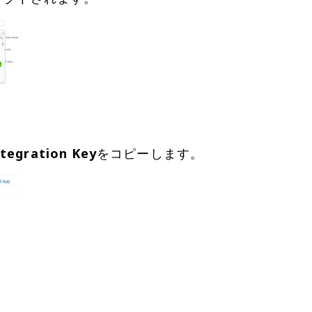
ntegration Key