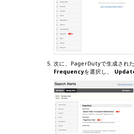
次に、PagerDutyで生成され
Frequency
を選択し、
Updat