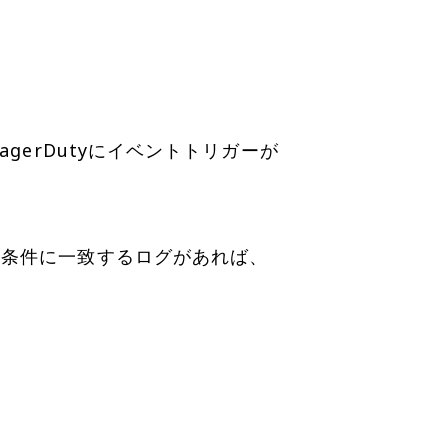
erDutyにイベントトリガーが
索条件に一致するログがあれば、