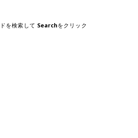
ードを検索して
Search
をクリック