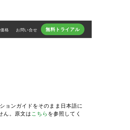
無料トライアル
価格
お問い合せ​
レーションガイドをそのまま日本語に
せん。原文は
こちら
を参照してく