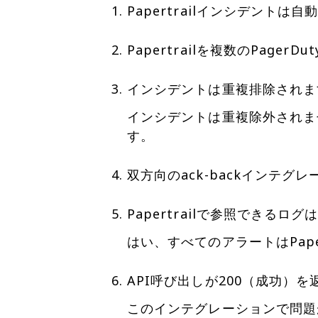
Papertrailインシデント
Papertrailを複数のPag
インシデントは重複排除されま
インシデントは重複除外されま
す。
双方向のack-backインテグ
Papertrailで参照できるロ
はい、すべてのアラートはPap
API呼び出しが200（成功）
このインテグレーションで問題