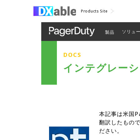
Products Site
ソリュ
製品
DOCS
インテグレーション
本記事は米国P
翻訳したもの
ださい。