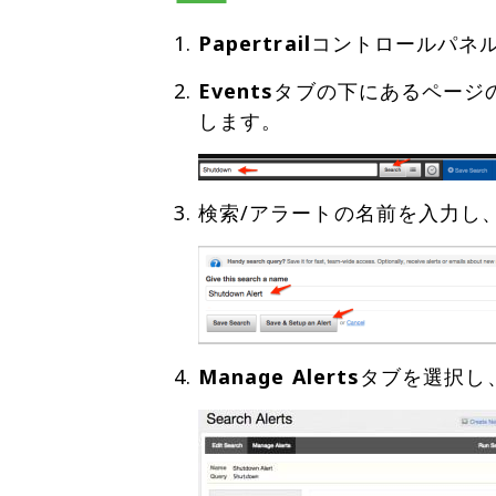
Papertrail
コントロールパネ
Events
タブの下にあるページ
検索/アラートの名前を入力し
Manage Alerts
タブを選択し