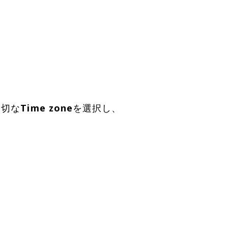
適切な
Time zone
を選択し、