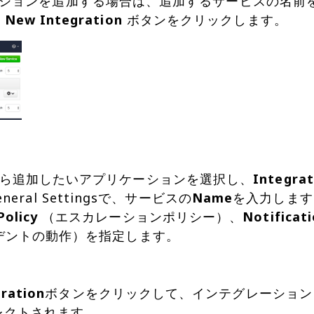
ションを追加する場合は、追加するサービスの名前を
 New Integration
ら追加したいアプリケーションを選択し、
Integra
ral Settingsで、サービスの
Name
を入力します。次
Policy
（エスカレーションポリシー）、
Notificat
デントの動作）を指定します。
ration
ボタンをクリックして、インテグレーション