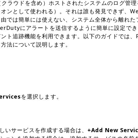
ailは（クラウドを含め）ホストされたシステムのログ管理
オンとして使われる）。それは誰も発見できず、We
経由では簡単には使えない、システム全体から離れた
gerDutyにアラートを送信するように簡単に設定でき、
ト追跡機能を利用できます。以下のガイドでは、PagerD
る方法について説明します。
ervices
を選択します。
しいサービスを作成する場合は、
+Add New Servi