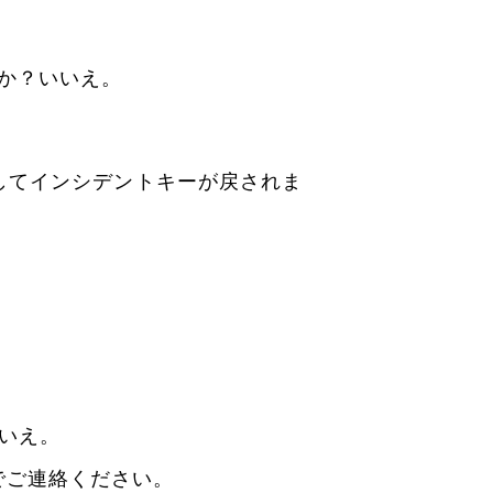
すか？
いいえ。
してインシデントキーが戻されま
いえ。
でご連絡ください。