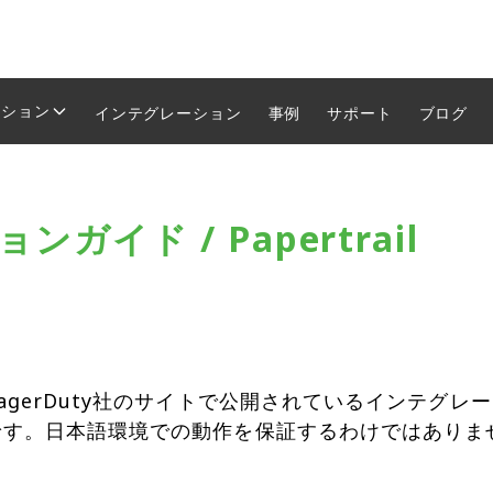
ーション
インテグレーション
事例
サポート
ブログ
ガイド / Papertrail
agerDuty社のサイトで公開されているインテグ
です。日本語環境での動作を保証するわけではありま