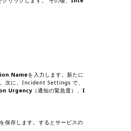
クリックします。 その後、
Inte
tion Name
を入力します。新たに
に、Incident Settings で、
ion Urgency
（通知の緊急度）、
I
を保存します。するとサービスの