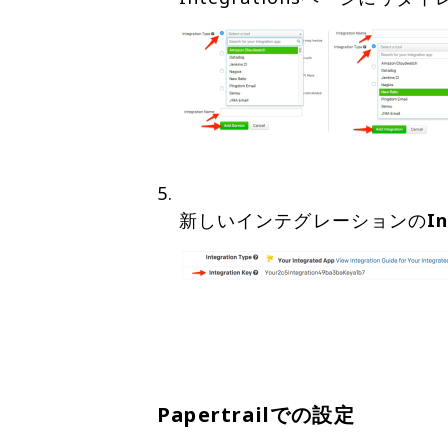
新しいインテグレーションの
I
Papertrailでの設定