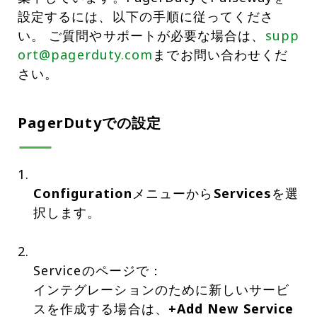
設定するには、以下の手順に従ってくださ
い。 ご質問やサポートが必要な場合は、
supp
ort@pagerduty.com
までお問い合わせくだ
さい。
PagerDutyでの設定
Configuration
メニューから
Services
を選
択します。
Serviceのページで：
インテグレーションのために新しいサービ
スを作成する場合は、
+Add New Service