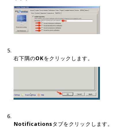
右下隅の
OK
Notifications