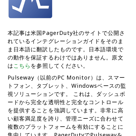
本記事は米国PagerDuty社のサイトで公開さ
れているインテグレーションガイドをそのま
ま日本語に翻訳したものです。日本語環境で
の動作を保証するわけではありません。原文
は
こちら
を参照してください。
Pulseway（以前のPC Monitor）は、スマー
トフォン、タブレット、Windowsベースの監
視ソリューションです。 これは、ダッシュボ
ードから完全な透明性と完全なコントロール
を提供することを強調しています。非常に高
い顧客満足度を誇り、管理ニーズに合わせて
複数のプラットフォームを有効にすることに
集中しています。PagerDutyでPulsewayを