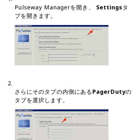
Pulseway Managerを開き、
Settings
タ
さらにそのタブの内側にある
PagerDuty
の