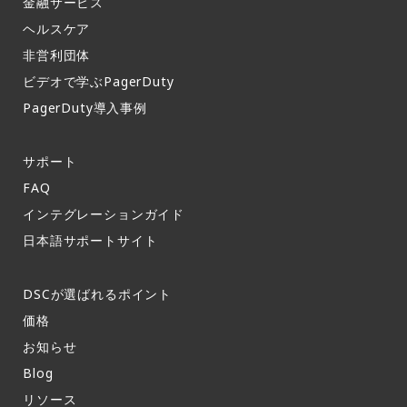
金融サービス
ヘルスケア
非営利団体
ビデオで学ぶPagerDuty
PagerDuty導入事例​
サポート​
FAQ​
インテグレーションガイド​
日本語サポートサイト​
DSCが選ばれるポイント
価格
お知らせ​
Blog
リソース