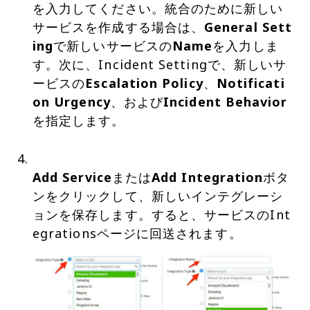
を入力してください。統合のために新しい
サービスを作成する場合は、
General Sett
ing
で新しいサービスの
Name
を入力しま
す。次に、Incident Settingで、新しいサ
ービスの
Escalation Policy
、
Notificati
on Urgency
、および
Incident Behavior
を指定します。
Add Service
または
Add Integration
ボタ
ンをクリックして、新しいインテグレーシ
ョンを保存します。すると、サービスのInt