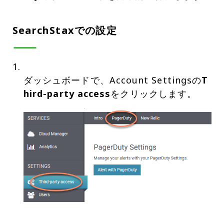
SearchStaxでの設定
ダッシュボードで、Account Settingsの
T
hird-party access