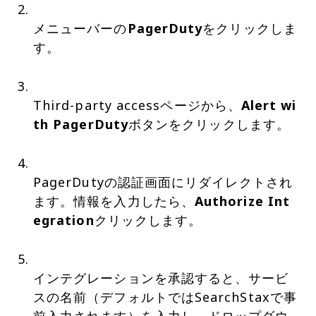
メニューバーの
PagerDuty
をクリックしま
す。
Third-party accessページから、
Alert wi
th PagerDuty
ボタンをクリックします。
PagerDutyの認証画面にリダイレクトされ
ます。情報を入力したら、
Authorize Int
egration
クリックします。
インテグレーションを承認すると、サービ
スの名前（デフォルトではSearchStaxで事