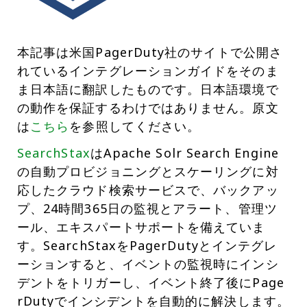
本記事は米国PagerDuty社のサイトで公開さ
れているインテグレーションガイドをそのま
ま日本語に翻訳したものです。日本語環境で
の動作を保証するわけではありません。原文
は
こちら
を参照してください。
SearchStax
はApache Solr Search Engine
の自動プロビジョニングとスケーリングに対
応したクラウド検索サービスで、バックアッ
プ、24時間365日の監視とアラート、管理ツ
ール、エキスパートサポートを備えていま
す。SearchStaxをPagerDutyとインテグレ
ーションすると、イベントの監視時にインシ
デントをトリガーし、イベント終了後にPage
rDutyでインシデントを自動的に解決します。