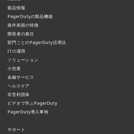
製品情報​
PagerDutyの製品機能​
操作画面の特徴​
開発者の責任
部門ごとのPagerDuty活用法​
ITの運用​
ソリューション
小売業
金融サービス
ヘルスケア
非営利団体
ビデオで学ぶPagerDuty
PagerDuty導入事例​
サポート​