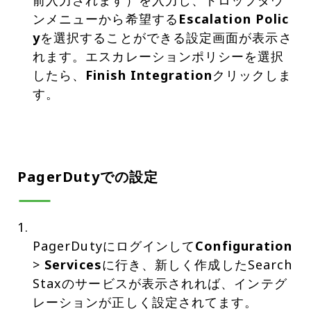
前入力されます）を入力し、ドロップダウ
ンメニューから希望する
Escalation Polic
y
を選択することができる設定画面が表示さ
れます。エスカレーションポリシーを選択
したら、
Finish Integration
クリックしま
す。
PagerDutyでの設定
PagerDutyにログインして
Configuration
>
Services
に行き、新しく作成したSearch
Staxのサービスが表示されれば、インテグ