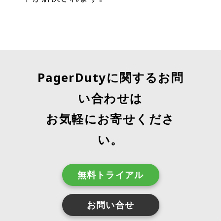
PagerDutyに関するお問
い合わせは
お気軽にお寄せくださ
い。
無料トライアル
お問い合せ