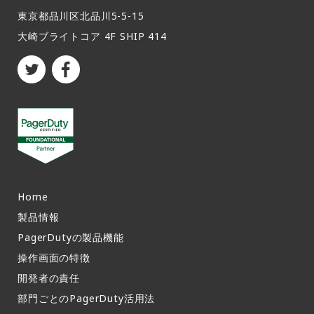
東京都品川区北品川5-5-15​
大崎ブライトコア 4F SHIP 414
Home
製品情報​
PagerDutyの製品機能​
操作画面の特徴​
開発者の責任
部門ごとのPagerDuty活用法​