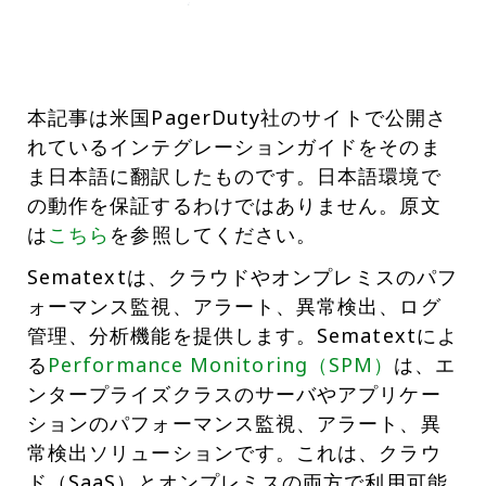
本記事は米国PagerDuty社のサイトで公開さ
れているインテグレーションガイドをそのま
ま日本語に翻訳したものです。日本語環境で
の動作を保証するわけではありません。原文
は
こちら
を参照してください。
Sematextは、クラウドやオンプレミスのパフ
ォーマンス監視、アラート、異常検出、ログ
管理、分析機能を提供します。Sematextによ
る
Performance Monitoring（SPM）
は、エ
ンタープライズクラスのサーバやアプリケー
ションのパフォーマンス監視、アラート、異
常検出ソリューションです。これは、クラウ
ド（SaaS）とオンプレミスの両方で利用可能