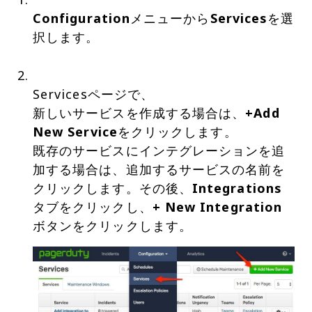
Configuration
メニューから
Services
を選
択します。
Servicesページで、
新しいサービスを作成する場合は、
+Add
New Service
をクリックします。
既存のサービスにインテグレーションを追
加する場合は、追加するサービスの名前を
クリックします。その後、
Integrations
タブをクリックし、
+ New Integration