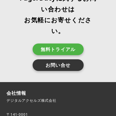
い合わせは
お気軽にお寄せくださ
い。
無料トライアル
お問い合せ
会社情報
デジタルアクセルズ株式会社
〒141-0001