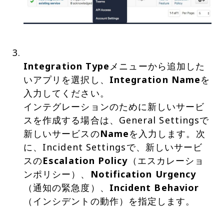
Integration Type
メニューから追加した
いアプリを選択し、
Integration Name
を
入力してください。
インテグレーションのために新しいサービ
スを作成する場合は、General Settingsで
新しいサービスの
Name
を入力します。次
に、Incident Settingsで、新しいサービ
スの
Escalation Policy
（エスカレーショ
ンポリシー）、
Notification Urgency
（通知の緊急度）、
Incident Behavior
（インシデントの動作）を指定します。