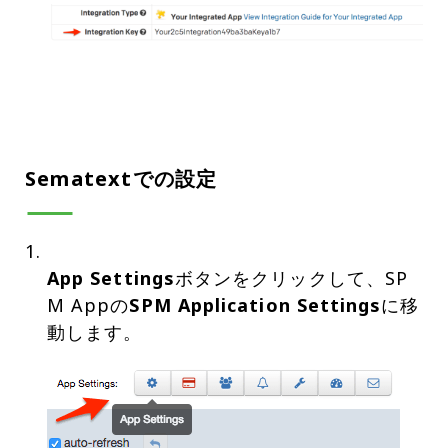
Sematextでの設定
App Settings
ボタンをクリックして、SP
M Appの
SPM Application Settings
に移