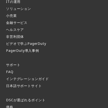
ITの運用​
ソリューション
小売業
金融サービス
ヘルスケア
非営利団体
ビデオで学ぶPagerDuty
PagerDuty導入事例​
サポート​
FAQ​
インテグレーションガイド​
日本語サポートサイト​
DSCが選ばれるポイント
価格