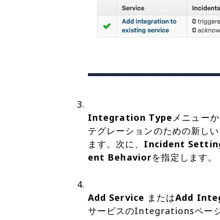
Integration Type
メニューか
テグレーションのための新しいサー
ます。次に、
Incident Settin
ent Behavior
を指定します。
Add Service
または
Add Inte