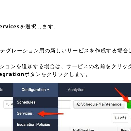
ervices
を選択します。
：インテグレーション用の新しいサービスを作成する場合
ションを追加する場合は、サービスの名前をクリッ
egration