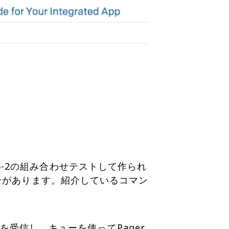
と0.26.5-2の組み合わせテストして作られ
合があります。紹介しているコマン
を受信し、キューを使ってPager