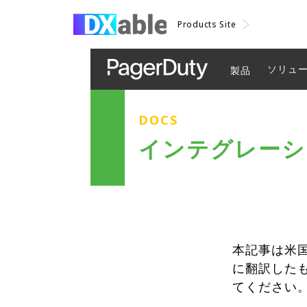
Products Site
ソリュ
製品
DOCS
インテグレーショ
本記事は米国
に翻訳した
てください