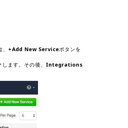
は、
+Add New Service
ボタンを
クします。その後、
Integrations