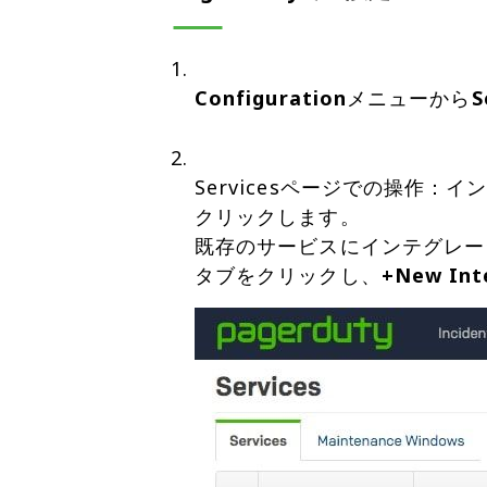
Configuration
メニューから
S
Servicesページでの操作
クリックします。
既存のサービスにインテグレー
タブをクリックし、
+New Int