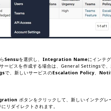
ら
Sensu
を選択し、
Integration Name
にインテ
ビスを作成する場合は、General Settings
gs
で、新しいサービスの
Escalation Policy
、
Noti
gration
ボタンをクリックして、新しいインテグレ