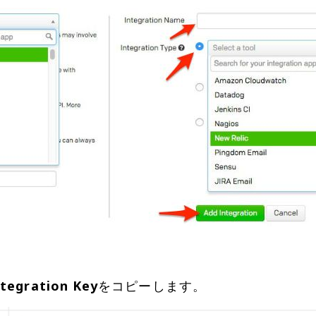
ntegration Key