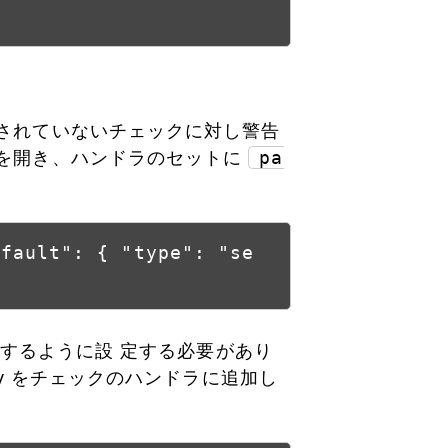
義されていないチェックに対し警告
ルを開き、ハンドラのセットに
pa
efault": { "type": "se
送信するように設 定する必要があり
uty をチェックのハンドラに追加し