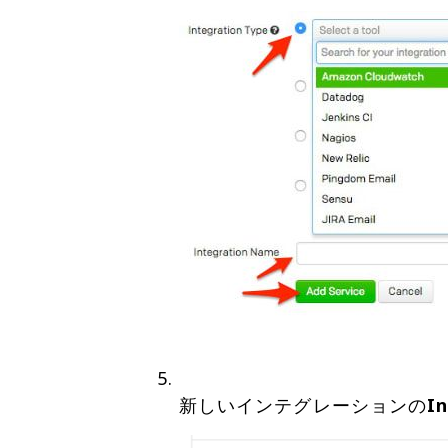
新しいインテグレーションの
I