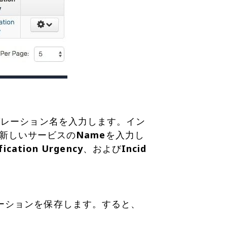
グレーション名を入力します。イン
で、新しいサービスの
Name
を入力し
fication Urgency
、および
Incid
ーションを保存します。すると、