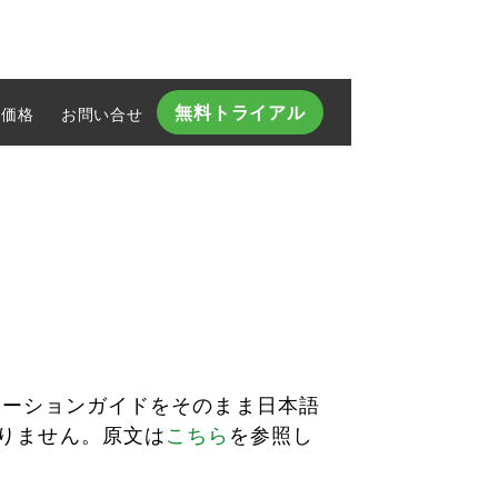
無料トライアル
価格
お問い合せ​
グレーションガイドをそのまま日本語
りません。原文は
こちら
を参照し