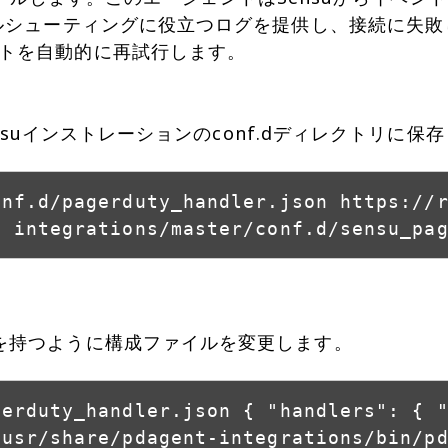
ルシューティングに役立つログを提供し、接続に失敗し
トを自動的に再試行します。
ensuインストレーションのconf.dディレクトリに保
onf.d/pagerduty_handler.json https://
- integrations/master/conf.d/sensu_pa
を持つように構成ファイルを変更します。
gerduty_handler.json { "handlers": { 
/usr/share/pdagent-integrations/bin/p