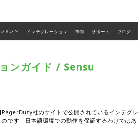
ーション
インテグレーション
事例
サポート
ブログ
ンガイド / Sensu
PagerDuty社のサイトで公開されているインテ
ものです。日本語環境での動作を保証するわけではあ
。