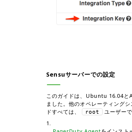
Sensuサーバーでの設定
このガイドは、Ubuntu 16.04とAm
ました。他のオペレーティングシ
ドすべては、
ユーザーで
root
PagerDuty Agent
をインストー