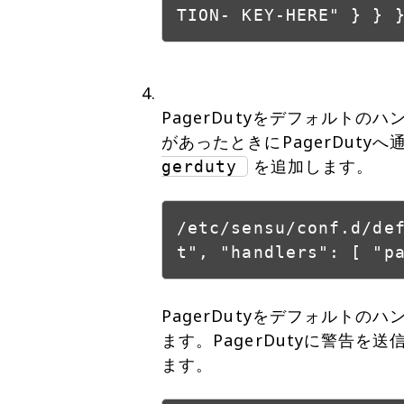
TION- KEY-HERE" } } 
PagerDutyをデフォルト
があったときにPagerDut
を追加します。
gerduty
/etc/sensu/conf.d/de
t", "handlers": [ "p
PagerDutyをデフォルトの
ます。PagerDutyに警告を
ます。