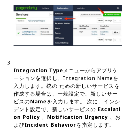
Integration Type
メニューからアプリケ
ーションを選択し、Integration Nameを
入力します。統の ための新しいサービスを
作成する場合は、一般設定で、新しいサー
ビスの
Name
を入力します。 次に、インシ
デント設定で、新しいサービスの
Escalati
on Policy
、
Notification Urgency
、お
よび
Incident Behavior
を指定します。