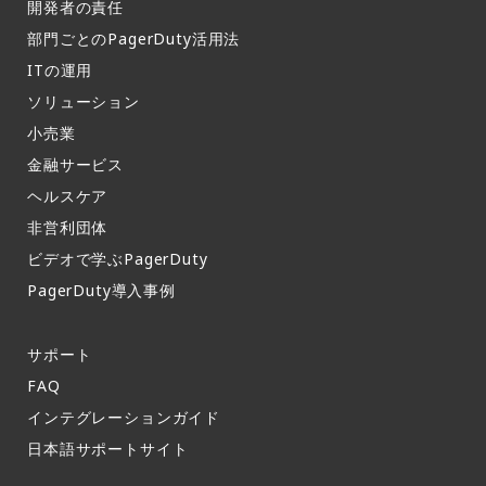
開発者の責任
部門ごとのPagerDuty活用法​
ITの運用​
ソリューション
小売業
金融サービス
ヘルスケア
非営利団体
ビデオで学ぶPagerDuty
PagerDuty導入事例​
サポート​
FAQ​
インテグレーションガイド​
日本語サポートサイト​