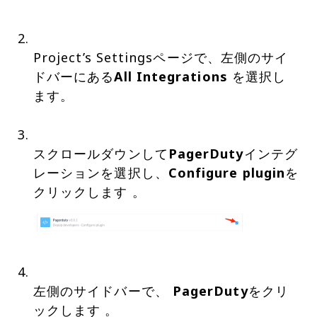
Project’s Settingsページで、左側のサイ
ドバーにある
All Integrations
を選択し
ます。
スクロールダウンして
PagerDuty
インテグ
レーションを選択し、
Configure plugin
を
左側のサイドバーで、
PagerDuty
をクリ
ックします 。