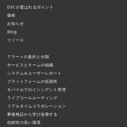
DSCが選ばれるポイント
価格
お知らせ​
Blog
リソース
アラートの集約と分類​
サービスとチームの組織​
システム＆ユーザーレポート​
プラットフォームの拡張性
モバイルでのインシデント管理​
ライブコールルーティング​
リアルタイムコラボレーション​
事後検証から学び改善する
信頼性の高い環境​