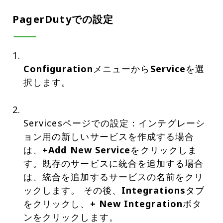
PagerDutyでの設定
Configuration
メニューから
Service
を選
択します。
Servicesページでの設定：インテグレーシ
ョン用の新しいサービスを作成する場合
は、
+Add New Service
をクリックしま
す。既存のサービスに統合を追加する場合
は、統合を追加するサービスの名前をクリ
ックします。 その後、
Integrations
タブ
をクリックし、
+ New Integration
ボタ