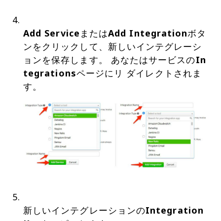
Add Service
または
Add Integration
ボタ
ンをクリックして、新しいインテグレーシ
ョンを保存します。 あなたはサービスの
In
tegrations
ページにリ ダイレクトされま
新しいインテグレーションの
Integration