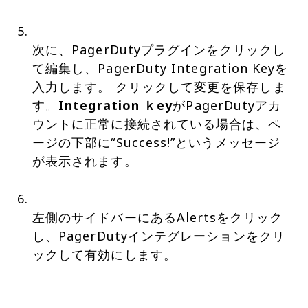
次に、PagerDutyプラグインをクリックし
て編集し、PagerDuty Integration Keyを
入力します。 クリックして変更を保存しま
す。
Integration ｋey
がPagerDutyアカ
ウントに正常に接続されている場合は、ペ
ージの下部に“Success!”というメッセージ
が表示されます。
左側のサイドバーにあるAlertsをクリック
し、PagerDutyインテグレーションをクリ
ックして有効にします。