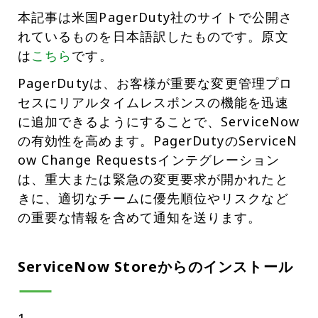
本記事は米国PagerDuty社のサイトで公開さ
れているものを日本語訳したものです。原文
は
こちら
です。
PagerDutyは、お客様が重要な変更管理プロ
セスにリアルタイムレスポンスの機能を迅速
に追加できるようにすることで、ServiceNow
の有効性を高めます。PagerDutyのServiceN
ow Change Requestsインテグレーション
は、重大または緊急の変更要求が開かれたと
きに、適切なチームに優先順位やリスクなど
の重要な情報を含めて通知を送ります。
ServiceNow Storeからのインストール