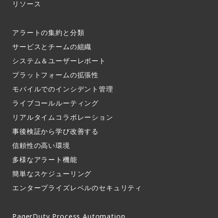
リソース
アラートの集約と分類​
サービスとチームの組織​
システム＆ユーザーレポート​
プラットフォームの拡張性
モバイルでのインシデント管理​
ライブコールルーティング​
リアルタイムコラボレーション​
事後検証から学び改善する
信頼性の高い環境​
多様なアラート機能​
簡単なスケジューリング​
エンタープライズレベルのセキュリティ
PagerDuty Process Automation