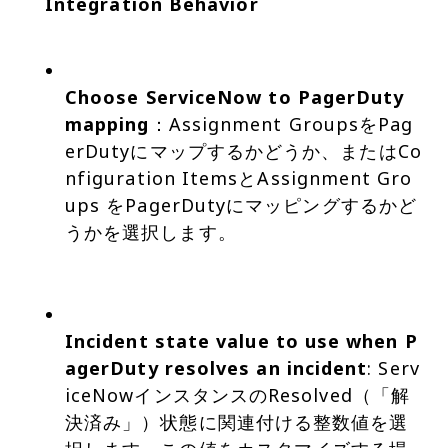
Integration Behavior
Choose ServiceNow to PagerDuty
mapping
：Assignment GroupsをPag
erDutyにマップするかどうか、またはCo
nfiguration ItemsとAssignment Gro
ups をPagerDutyにマッピングするかど
うかを選択します。
Incident state value to use when P
agerDuty resolves an incident
: Serv
iceNowインスタンスのResolved（「解
決済み」）状態に関連付ける整数値を選