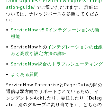
t/docs/guides/servicenow-express-integr
ation-guide/
でご覧いただけます。 詳細に
ついては、ナレッジベースを参照してくださ
い:
ServiceNow v5.0インテグレーションの新
機能
ServiceNowとの
インテグレーションの仕組
みと高度な設定方法の詳細
ServiceNow統合のトラブルシューティング
よくある質問
ServiceNow EnterpriseとPagerDutyの間の
通信は双方向でサポートされているため、イ
ンシデントをAckしたり、委任したり（Deleg
ate：別のグループに割り当てる）、どちらの