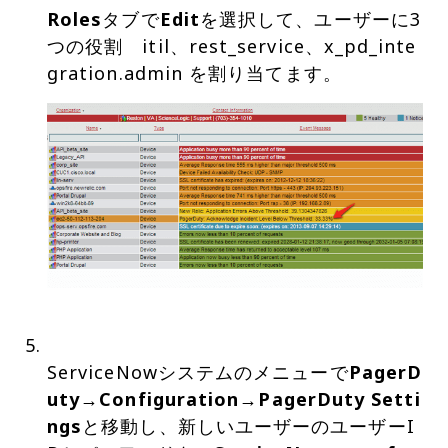
Roles
タブで
Edit
を選択して、ユーザーに3
つの役割 itil、rest_service、x_pd_inte
ServiceNowシステムのメニューで
PagerD
uty→Configuration→PagerDuty Setti
ngs
と移動し、新しいユーザーのユーザーI