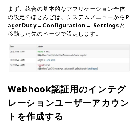
まず、統合の基本的なアプリケーション全体
の設定のほとんどは、システムメニューから
P
agerDuty→Configuration→ Settings
と
移動した先のページで設定します。
Webhook認証用のインテグ
レーションユーザーアカウン
トを作成する