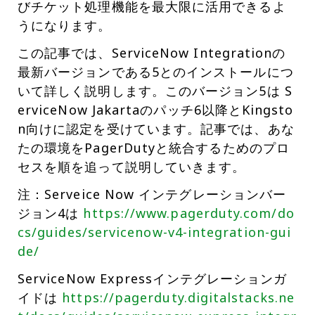
びチケット処理機能を最大限に活用できるよ
うになります。
この記事では、ServiceNow Integrationの
最新バージョンである5とのインストールにつ
いて詳しく説明します。このバージョン5は S
erviceNow Jakartaのパッチ6以降とKingsto
n向けに認定を受けています。記事では、あな
たの環境をPagerDutyと統合するためのプロ
セスを順を追って説明していきます。
注：Serveice Now インテグレーションバー
ジョン4は
https://www.pagerduty.com/do
cs/guides/servicenow-v4-integration-gui
de/
ServiceNow Expressインテグレーションガ
イドは
https://pagerduty.digitalstacks.ne