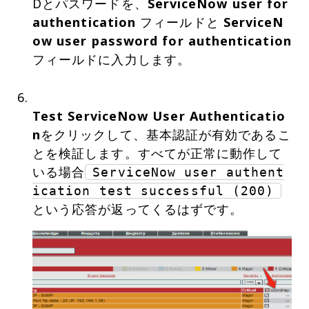
Dとパスワードを、
ServiceNow user for
authentication
フィールドと
ServiceN
ow user password for authentication
フィールドに入力します。
Test ServiceNow User Authenticatio
n
をクリックして、基本認証が有効であるこ
とを検証します。すべてが正常に動作して
いる場合
ServiceNow user authent
ication test successful (200)