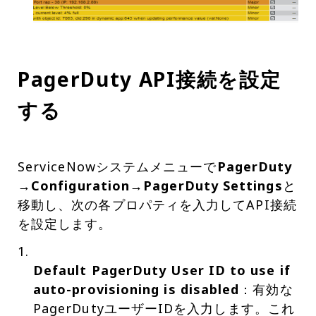
PagerDuty API接続を設定
する
ServiceNowシステムメニューで
PagerDuty
→Configuration→PagerDuty Settings
と
移動し、次の各プロパティを入力してAPI接続
を設定します。
Default PagerDuty User ID to use if
auto-provisioning is disabled
：有効な
PagerDutyユーザーIDを入力します。これ