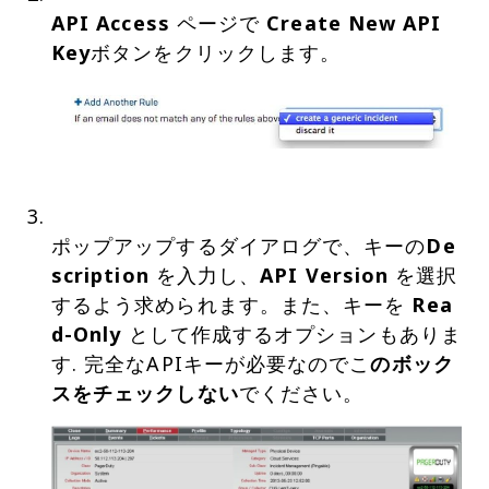
API Access
ページで
Create New API
Key
ポップアップするダイアログで、キーの
De
scription
を入力し、
API Version
を選択
するよう求められます。また、キーを
Rea
d-Only
として作成するオプションもありま
す. 完全なAPIキーが必要なのでこ
のボック
スをチェックしない