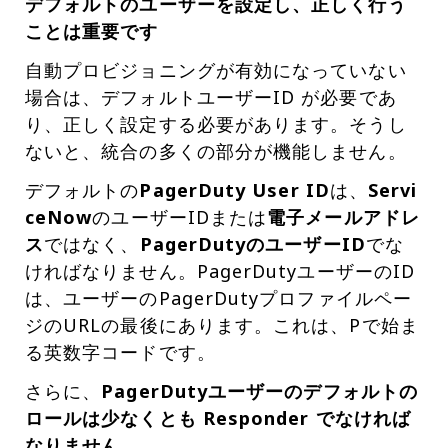
デフォルトのユーザーを設定し、正しく行う
ことは重要です
自動プロビジョニングが有効になっていない
場合は、デフォルトユーザーID が必要であ
り、正しく設定する必要があります。そうし
ないと、統合の多くの部分が機能しません。
デフォルトの
PagerDuty User ID
は、
Servi
ceNow
のユーザーIDまたは
電子メールアドレ
ス
ではなく、
PagerDutyのユーザーID
でな
ければなりません。PagerDutyユーザーのID
は、ユーザーのPagerDutyプロファイルペー
ジのURLの最後にあります。これは、Pで始ま
る英数字コードです。
さらに、
PagerDutyユーザーのデフォルトの
ロールは少なくとも Responder でなければ
なりません。