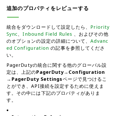
追加のプロパティをレビューする
統合をダウンロードして設定したら、
Priority
Sync
、
Inbound Field Rules
、およびその他
のオプションの設定の詳細について、
Advanc
ed Configuration
の記事を参照してくださ
い。
PagerDutyの統合に関する他のグローバル設
定は、上記の
PagerDuty→Configuration
→PagerDuty Settings
ページで見つけるこ
とができ、API接続を設定するために使えま
す。その中には下記のプロパティがありま
す。