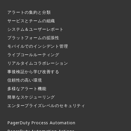
アラートの集約と分類​
サービスとチームの組織​
システム＆ユーザーレポート​
プラットフォームの拡張性
モバイルでのインシデント管理​
ライブコールルーティング​
リアルタイムコラボレーション​
事後検証から学び改善する
信頼性の高い環境​
多様なアラート機能​
簡単なスケジューリング​
エンタープライズレベルのセキュリティ
PagerDuty Process Automation