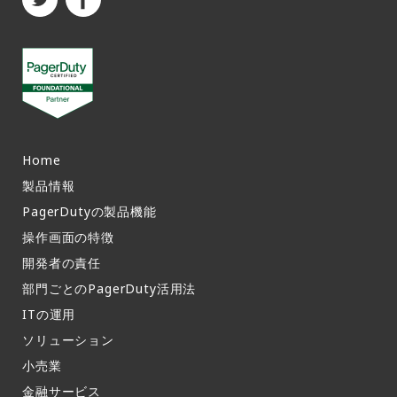
Home
製品情報​
PagerDutyの製品機能​
操作画面の特徴​
開発者の責任
部門ごとのPagerDuty活用法​
ITの運用​
ソリューション
小売業
金融サービス