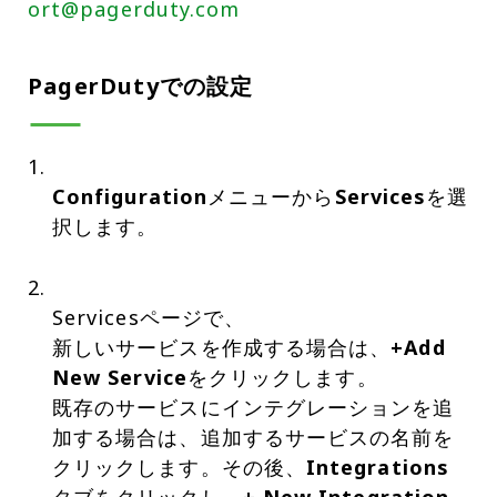
ort@pagerduty.com
PagerDutyでの設定
Configuration
メニューから
Services
を選
択します。
Servicesページで、
新しいサービスを作成する場合は、
+Add
New Service
をクリックします。
既存のサービスにインテグレーションを追
加する場合は、追加するサービスの名前を
クリックします。その後、
Integrations