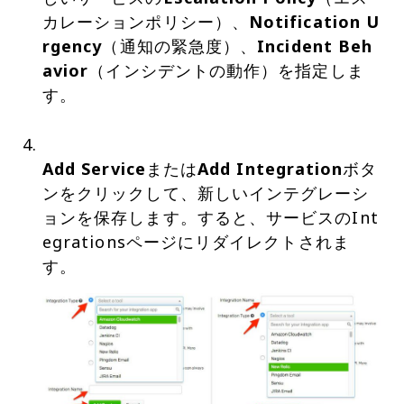
カレーションポリシー）、
Notification U
rgency
（通知の緊急度）、
Incident Beh
avior
（インシデントの動作）を指定しま
す。
Add Service
または
Add Integration
ボタ
ンをクリックして、新しいインテグレーシ
ョンを保存します。すると、サービスのInt
egrationsページにリダイレクトされま