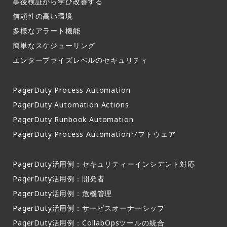
事後検証から学び改善する
信頼性の高い環境​
多様なアラート機能​
簡単なスケジューリング​
エンタープライズレベルのセキュリティ
PagerDuty Process Automation
PagerDuty Automation Actions
PagerDuty Runbook Automation
PagerDuty Process Automationソフトウェア
PagerDuty活用例：セキュリティーインシデント対応
PagerDuty活用例：開発者
PagerDuty活用例：危機管理
PagerDuty活用例：サービスオーナーシップ
PagerDuty活用例：CollabOpsツールの統合