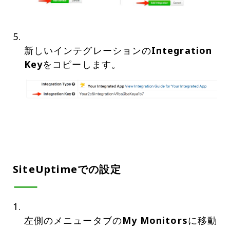
新しいインテグレーションの
Integration
Key
SiteUptimeでの設定
左側のメニュータブの
My Monitors
に移動