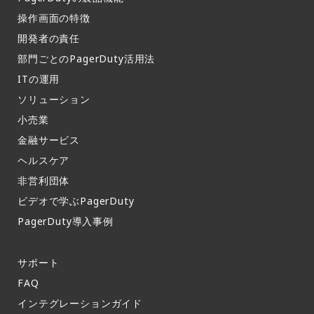
操作画面の特徴​
開発者の責任
部門ごとのPagerDuty活用法​
ITの運用​
ソリューション
小売業
金融サービス
ヘルスケア
非営利団体
ビデオで学ぶPagerDuty
PagerDuty導入事例​
サポート​
FAQ​
インテグレーションガイド​