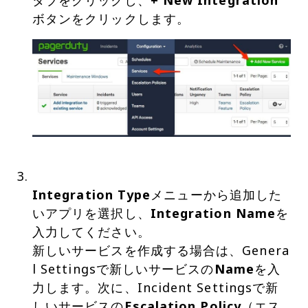
タブをクリックし、
+ New Integration
Integration Type
メニューから追加した
いアプリを選択し、
Integration Name
を
入力してください。
新しいサービスを作成する場合は、Genera
l Settingsで新しいサービスの
Name
を入
力します。次に、Incident Settingsで新
しいサービスの
Escalation Policy
（エス