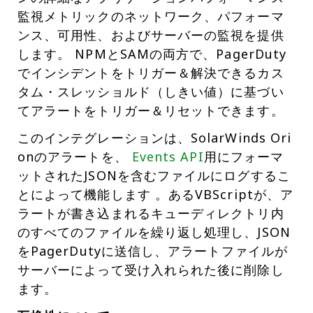
監視メトリックのネットワーク、パフォーマ
ンス、可用性、およびサーバーの監視を提供
します。 NPMとSAMの両方で、PagerDuty
でインシデントをトリガー＆解決できるカス
タム・スレッショルド（しきい値）に基づい
てアラートをトリガー＆リセットできます。
このインテグレーションは、SolarWinds Ori
onのアラートを、
Events API
用にフォーマ
ットされたJSONを含むファイルにログするこ
とによって機能します 。あるVBScriptが、ア
ラートが書き込まれるキューディレクトリ内
のすべてのファイルを繰り返し処理し、JSON
をPagerDutyに送信し、アラートファイルが
サーバーによって受け入れられた後に削除し
ます。