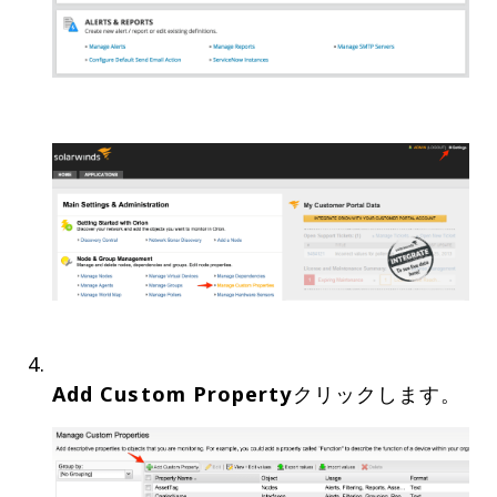
Add Custom Property