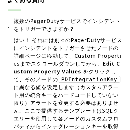
複数のPagerDutyサービスでインシデント
をトリガーできますか？
はい！ それには別々のPagerDutyサービス
にインシデントをトリガーさせたノードの
詳細ページに移動して、Custom Properti
esまでスクロールダウンしてから、
Edit C
ustom Property Values
をクリックし
て、そのノードの
PDIntegrationKey
に異なる値を設定します（カスタムアラー
ト用の統合キーをハードコードしていない
限り）アラートを変更する必要はありませ
ん。ここで提供するテンプレートはSQLク
エリーを使用して各ノードのカスタムプロ
パティからインテグレーションキーを取得