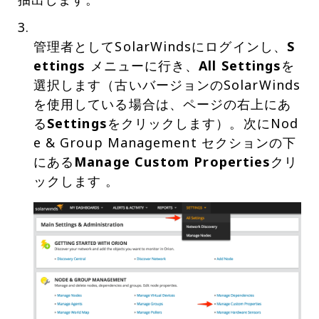
管理者としてSolarWindsにログインし、
S
ettings
メニューに行き、
All Settings
を
選択します（古いバージョンのSolarWinds
を使用している場合は、ページの右上にあ
る
Settings
をクリックします）。次にNod
e & Group Management セクションの下
にある
Manage Custom Properties
クリ