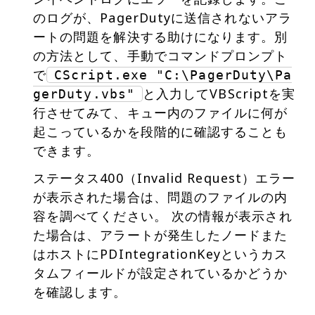
のログが、PagerDutyに送信されないアラ
ートの問題を解決する助けになります。別
の方法として、手動でコマンドプロンプト
で
CScript.exe "C:\PagerDuty\Pa
と入力してVBScriptを実
gerDuty.vbs"
行させてみて、キュー内のファイルに何が
起こっているかを段階的に確認することも
できます。
ステータス400（Invalid Request）エラー
が表示された場合は、問題のファイルの内
容を調べてください。 次の情報が表示され
た場合は、アラートが発生したノードまた
はホストにPDIntegrationKeyというカス
タムフィールドが設定されているかどうか
を確認します。