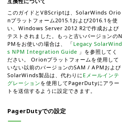
互換性について
このガイドとVBScriptは、SolarWinds Orio
nプラットフォーム2015.1および2016.1を使
い、Windows Server 2012 R2で作成および
テストされました。もっと古いバージョンのN
PMをお使いの場合は、 「
Legacy SolarWind
s NPM Integration Guide
」を参照してく
ださい。 Orionプラットフォームを使用して
いない以前のバージョンのSAM / APMおよび
SolarWinds製品は、代わりに
Eメールインテ
グレーション
を使用してPagerDutyにアラー
トを送信するように設定できます。
PagerDutyでの設定