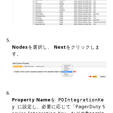
Nodes
を選択し、
Next
をクリックしま
Property Name
を
PDIntegrationKe
に設定し、必要に応じて「PagerDuty S
y