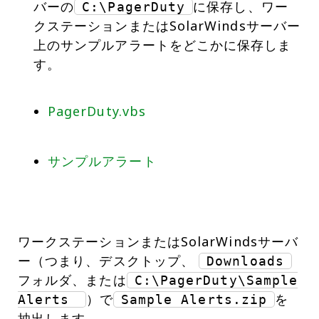
バーの
に保存し、ワー
C:\PagerDuty
クステーションまたはSolarWindsサーバー
上のサンプルアラートをどこかに保存しま
す。
PagerDuty.vbs
サンプルアラート
ワークステーションまたはSolarWindsサーバ
ー（つまり、デスクトップ、
Downloads
フォルダ、または
C:\PagerDuty\Sample
）で
を
Alerts
Sample Alerts.zip
抽出します。