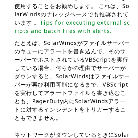
使用することをお勧めします。 これは、So
larWindsのナレッジベースでも推奨されて
います 。
Tips for executing external sc
ripts and batch files with alerts.
たとえば、SolarWindsがファイルサーバー
のキューにアラートを書き込んで、そのサ
ーバーでホストされているVBScriptを実行
している場合、何らかの理由でサーバーが
ダウンすると、SolarWindsはファイルサー
バーが再び利用可能になるまで、VBScript
を実行してアラートファイルを書き込むこ
とも、PagerDuty内にSolarWindsアラー
トに対するインシデントをトリガーするこ
ともできません。
ネットワークがダウンしているときにSolar