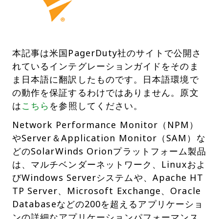
本記事は米国PagerDuty社のサイトで公開さ
れているインテグレーションガイドをそのま
ま日本語に翻訳したものです。日本語環境で
の動作を保証するわけではありません。原文
は
こちら
を参照してください。
Network Performance Monitor（NPM）
やServer＆Application Monitor（SAM）な
どのSolarWinds Orionプラットフォーム製品
は、マルチベンダーネットワーク、Linuxおよ
びWindows Serverシステムや、Apache HT
TP Server、Microsoft Exchange、Oracle
Databaseなどの200を超えるアプリケーショ
ンの詳細なアプリケーションパフォーマンス