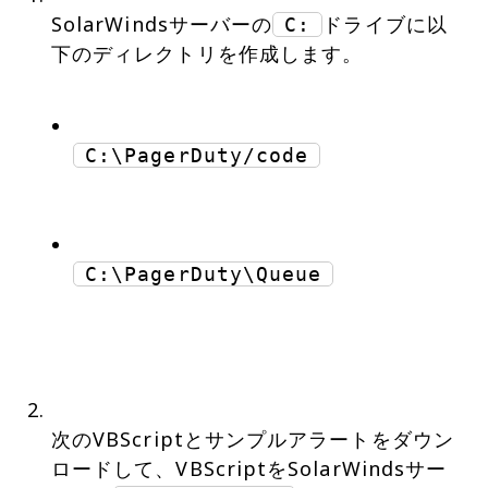
SolarWindsサーバーの
ドライブに以
C:
下のディレクトリを作成します。
C:\PagerDuty/code
C:\PagerDuty\Queue
次のVBScriptとサンプルアラートをダウン
ロードして、VBScriptをSolarWindsサー