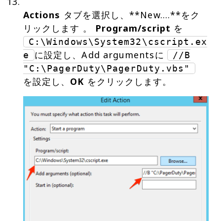
Actions
タブを選択し、**New….**をク
リックします 。
Program/script
を
C:\Windows\System32\cscript.ex
に設定し、Add argumentsに
e
//B
"C:\PagerDuty\PagerDuty.vbs"
を設定し、
OK