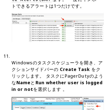
Windowsのタスクスケジューラを開き、ア
クションサイドバーの
Create Task
をク
リックします。 タスクにPagerDutyのよう
な
Name
と
Run whether user is logged
in or not