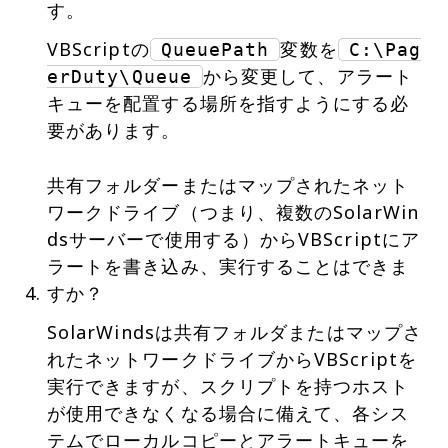
す。
VBScriptの
変数を
QueuePath
C:\Pag
から変更して、アラート
erDuty\Queue
キューを配置する場所を指すようにする必
要があります。
共有フォルダーまたはマップされたネット
ワークドライブ（つまり、複数のSolarWin
dsサーバーで使用する）からVBScriptにア
ラートを書き込み、実行することはできま
すか？
SolarWindsは共有フォルダまたはマップさ
れたネットワークドライブからVBScriptを
実行できますが、スクリプトを持つホスト
が使用できなくなる場合に備えて、各シス
テムでローカルコピーとアラートキューを