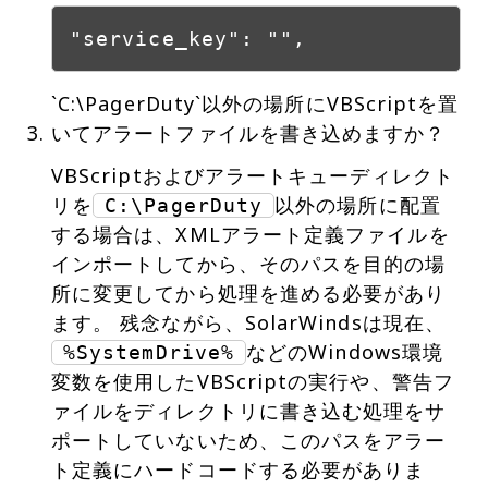
"service_key": "",
`C:\PagerDuty`以外の場所にVBScriptを置
いてアラートファイルを書き込めますか？
VBScriptおよびアラートキューディレクト
リを
以外の場所に配置
C:\PagerDuty
する場合は、XMLアラート定義ファイルを
インポートしてから、そのパスを目的の場
所に変更してから処理を進める必要があり
ます。 残念ながら、SolarWindsは現在、
などのWindows環境
%SystemDrive%
変数を使用したVBScriptの実行や、警告フ
ァイルをディレクトリに書き込む処理をサ
ポートしていないため、このパスをアラー
ト定義にハードコードする必要がありま