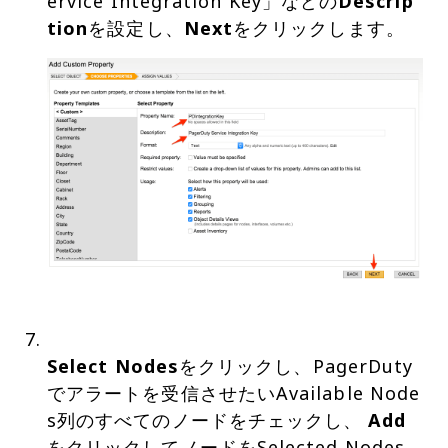
ervice Integration Key」などの
Descrip
tion
を設定し、
Next
Select Nodes
をクリックし、PagerDuty
でアラートを受信させたいAvailable Node
s列のすべてのノードをチェックし、
Add
をクリックしてノードをSelected Nodes