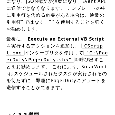
になり、JSON構文が無効になり、Event API
に送信できなくなります。 テンプレートの中
に引用符を含める必要がある場合は、通常の
引用符“ ではなく、“ ” を使用することを強く
お勧めします。
最後に、
Execute an External VB Script
を実行するアクションを追加し、
CScrip
インタープリタを使用して
t.exe
"C:\Pag
を呼び出すこ
erDuty\PagerDuty.vbs"
とをお勧めします。 これにより、SolarWind
sはスケジュールされたタスクが実行されるの
を待たずに、即座にPagerDutyにアラートを
送信することができます。
よくある質問