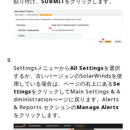
貼り付け、
SUBMIT
Settingsメニューから
All Settings
を選択
するか、古いバージョンのSolarWindsを使
用している場合は、ページの右上にある
Se
ttings
をクリックしてMain Settings & A
dministrationぺージに戻ります。Alerts
& Reports セクションの
Manage Alerts