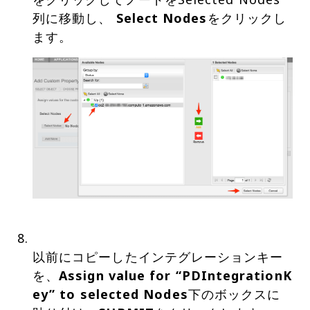
列に移動し、
Select Nodes
をクリックし
以前にコピーしたインテグレーションキー
を、
Assign value for “PDIntegrationK
ey” to selected Nodes
下のボックスに