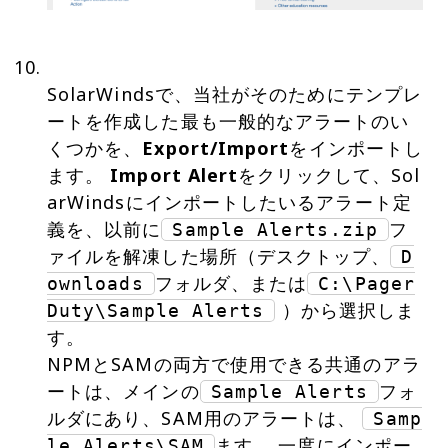
SolarWindsで、当社がそのためにテンプレ
ートを作成した最も一般的なアラートのい
くつかを、
Export/Import
をインポートし
ます。
Import Alert
をクリックして、Sol
arWindsにインポートしたいるアラート定
義を、以前に
フ
Sample Alerts.zip
ァイルを解凍した場所（デスクトップ、
D
フォルダ、または
ownloads
C:\Pager
）から選択しま
Duty\Sample Alerts
す。
NPMとSAMの両方で使用できる共通のアラ
ートは、メインの
フォ
Sample Alerts
ルダにあり、SAM用のアラートは、
Samp
ます。 一度にインポー
le Alerts\SAM