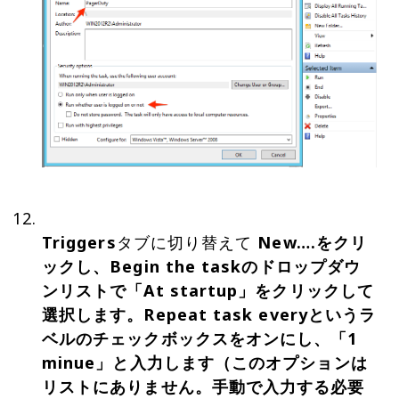
Triggers
タブに切り替えて
New….
をクリ
ックし、
Begin the task
のドロップダウ
ンリストで「At startup」をクリックして
選択します。
Repeat task every
というラ
ベルのチェックボックスをオンにし、「1
minue」と入力します（このオプションは
リストにありません。手動で入力する必要