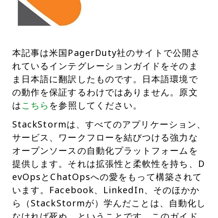
本記事は米国PagerDuty社のサイトで公開さ
れているインテグレーションガイドをそのま
ま日本語に翻訳したものです。日本語環境で
の動作を保証するわけではありません。原文
は
こちら
を参照してください。
StackStormは、すべてのアプリケーション、
サービス、ワークフローを結びつける強力な
オープンソースの自動化プラットフォームを
提供します。それは拡張性と柔軟性を持ち、D
evOpsとChatOpsへの愛をもって構築されて
います。Facebook、LinkedIn、そのほかか
ら（StackStormが）学んだことは、自動化し
なければ死ぬ、ということです。このガイド