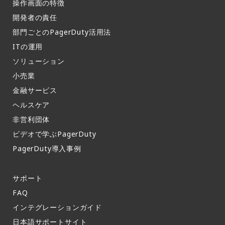
操作画面の特徴​
開発者の責任
部門ごとのPagerDuty活用法​
ITの運用​
ソリューション
小売業
金融サービス
ヘルスケア
非営利団体
ビデオで学ぶPagerDuty
PagerDuty導入事例​
サポート​
FAQ​
インテグレーションガイド​
日本語サポートサイト​