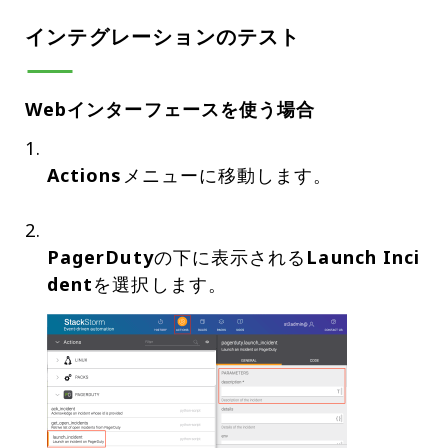
インテグレーションのテスト
Webインターフェースを使う場合
Actions
メニューに移動します。
PagerDuty
の下に表示される
Launch Inci
dent