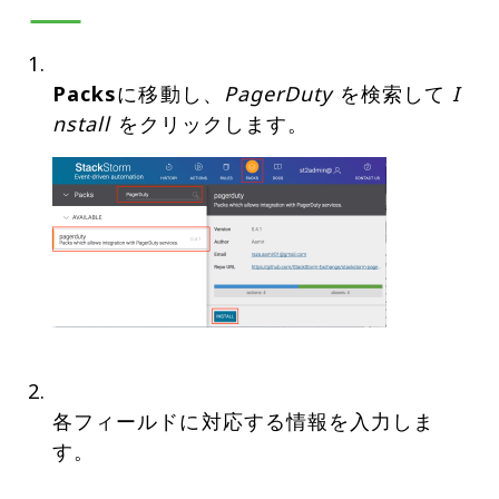
Packs
に移動し、
PagerDuty
を検索して
I
nstall
各フィールドに対応する情報を入力しま
す。