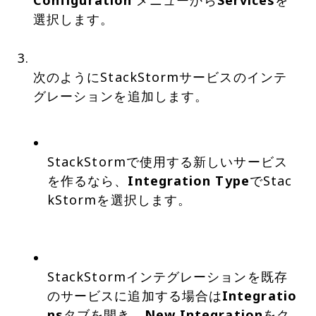
Configuration
メニューから
Services
を
選択します。
次のようにStackStormサービスのインテ
グレーションを追加します。
StackStormで使用する新しいサービス
を作るなら、
Integration Type
でStac
kStormを選択します。
StackStormインテグレーションを既存
のサービスに追加する場合は
Integratio
ns
タブを開き、
New Integration
をク