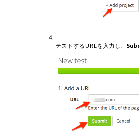
テストするURLを入力し、
Sub