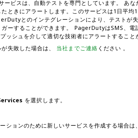
atoサービスは、自動テストを専門としています。 あ
したときにアラートします。このサービスは1日平均1
gerDutyとのインテグレーションにより、テストが失敗
ガーすることができます。 PagerDutyはSMS、電
oidのプッシュを介して適切な技術者にアラートするこ
ルが失敗した場合は、
当社までご連絡
ください 。
Services
を選択します。
テグレーションのために新しいサービスを作成する場合は