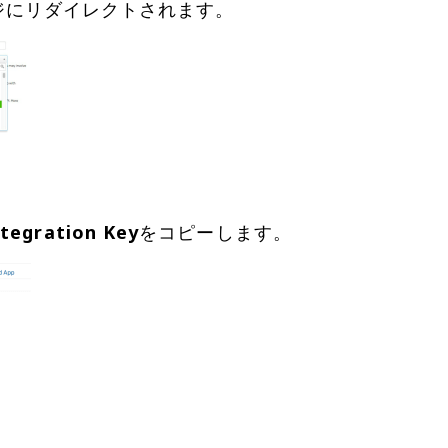
ntegration Key