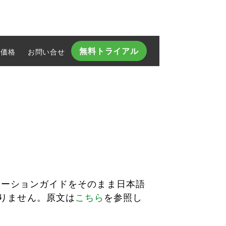
無料トライアル
価格
お問い合せ​
グレーションガイドをそのまま日本語
りません。原文は
こちら
を参照し