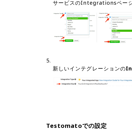
新しいインテグレーションの
I
Testomatoでの設定