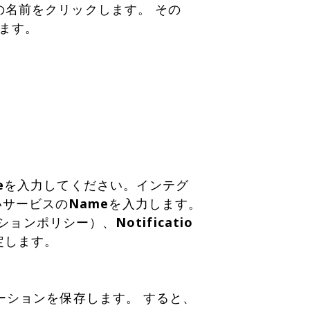
名前をクリックします。 その
e
を入力してください。インテグ
しいサービスの
Name
を入力します。
ションポリシー）、
Notificatio
定します。
ーションを保存します。 すると、