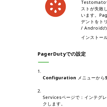
Testom
ストが失敗
います。Pa
デントをトリ
/ Andr
インストー
PagerDutyでの設定
Configuration
メニューから
Servicesページで：イン
クします。