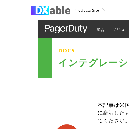
Products Site
ソリュ
製品
DOCS
インテグレーション
本記事は米国
に翻訳した
てください