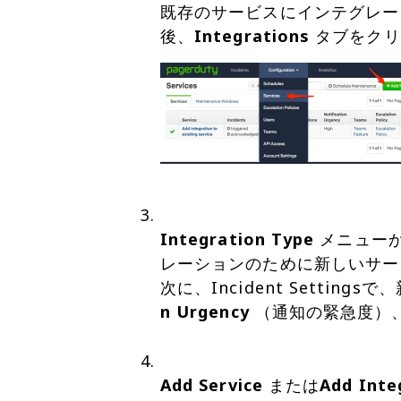
既存のサービスにインテグレー
後、
Integrations
タブをク
Integration Type
メニュー
レーションのために新しいサービス
次に、Incident Setting
n Urgency
（通知の緊急度）
Add Service
または
Add Inte