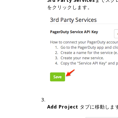
3rd Party Services
までスク
Add Project