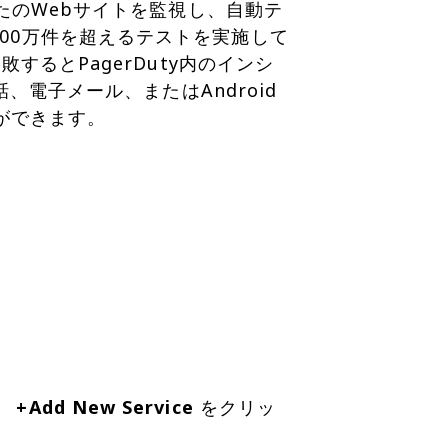
なたのWebサイトを監視し、自動テ
00万件を超えるテストを実施して
するとPagerDuty内のインシ
話、電子メール、またはAndroid
とができます。
、
+Add New Service
をクリッ