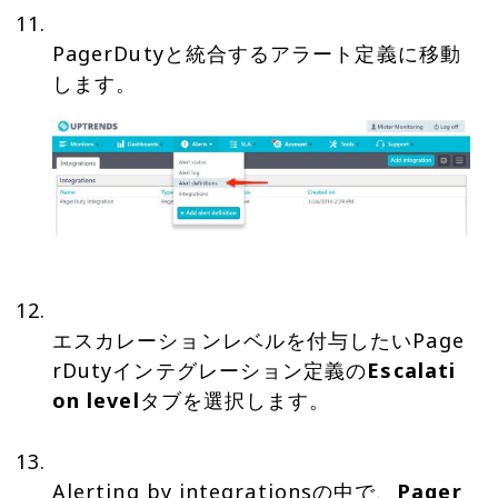
PagerDutyと統合するアラート定義に移動
エスカレーションレベルを付与したいPage
rDutyインテグレーション定義の
Escalati
on level
タブを選択します。
Alerting by integrationsの中で、
Pager