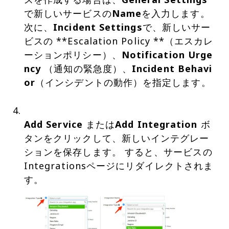
で新しいサービスの
Name
を入力します。
次に、
Incident Settings
で、新しいサー
ビスの **Escalation Policy **（エスカレ
ーションポリシー）、
Notification Urge
ncy
（通知の緊急度）、
Incident Behavi
or
（インシデントの動作）を指定します。
Add Service
または
Add Integration
ボ
タンをクリックして、新しいインテグレー
ションを保存します。 すると、サービスの
Integrationsページにリダイレクトされま