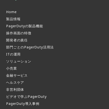
Home
製品情報​
PagerDutyの製品機能​
操作画面の特徴​
開発者の責任
部門ごとのPagerDuty活用法​
ITの運用​
ソリューション
小売業
金融サービス
ヘルスケア
非営利団体
ビデオで学ぶPagerDuty
PagerDuty導入事例​