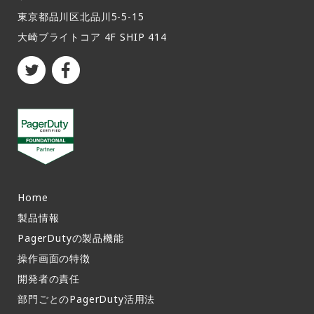
東京都品川区北品川5-5-15​
大崎ブライトコア 4F SHIP 414
Home
製品情報​
PagerDutyの製品機能​
操作画面の特徴​
開発者の責任
部門ごとのPagerDuty活用法​