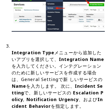
Integration Type
メニューから追加した
いアプリを選択して、
Integration Name
を入力してください。インテグレーション
のために新しいサービスを作成する場合
は、General Settingで新 しいサービスの
Name
を入力します。 次に、
Incident Se
tting
で、新しいサービスの
Escalation P
olicy
,
Notification Urgency
、および
In
cident Behavior
を指定します。