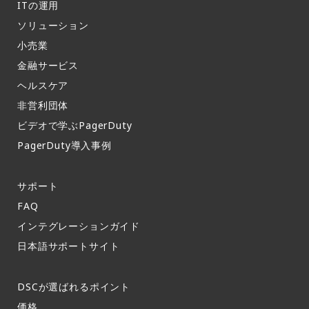
ITの運用​
ソリューション
小売業
金融サービス
ヘルスケア
非営利団体
ビデオで学ぶPagerDuty
PagerDuty導入事例​
サポート​
FAQ​
インテグレーションガイド​
日本語サポートサイト​
DSCが選ばれるポイント
価格