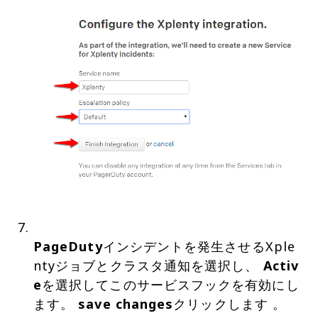
PageDuty
インシデントを発生させるXple
ntyジョブとクラスタ通知を選択し、
Activ
e
を選択してこのサービスフックを有効にし
ます。
save changes